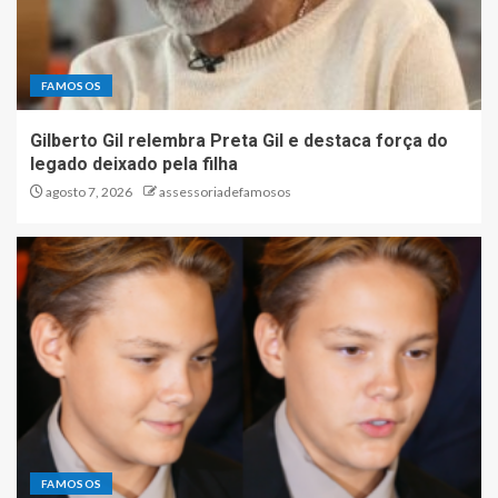
FAMOSOS
Gilberto Gil relembra Preta Gil e destaca força do
legado deixado pela filha
agosto 7, 2026
assessoriadefamosos
FAMOSOS