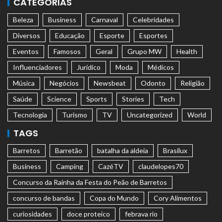
CATEGORIAS
Beleza
Business
Carnaval
Celebridades
Diversos
Educação
Esporte
Esportes
Eventos
Famosos
Geral
Grupo MW
Health
Influenciadores
Jurídico
Moda
Médicos
Música
Negócios
Newsbeat
Odonto
Religião
Saúde
Science
Sports
Stories
Tech
Tecnologia
Turismo
TV
Uncategorized
World
TAGS
Barretos
Barretão
batalha da aldeia
Brasilux
Business
Camping
CazéTV
claudelopes70
Concurso da Rainha da Festa do Peão de Barretos
concurso de bandas
Copa do Mundo
Cory Alimentos
curiosidades
doce proteico
febrava rio