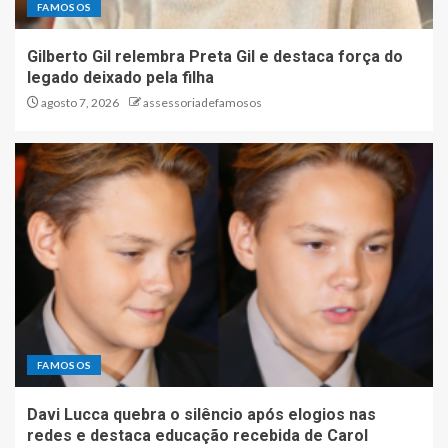
FAMOSOS
Gilberto Gil relembra Preta Gil e destaca força do
legado deixado pela filha
agosto 7, 2026
assessoriadefamosos
FAMOSOS
Davi Lucca quebra o silêncio após elogios nas
redes e destaca educação recebida de Carol