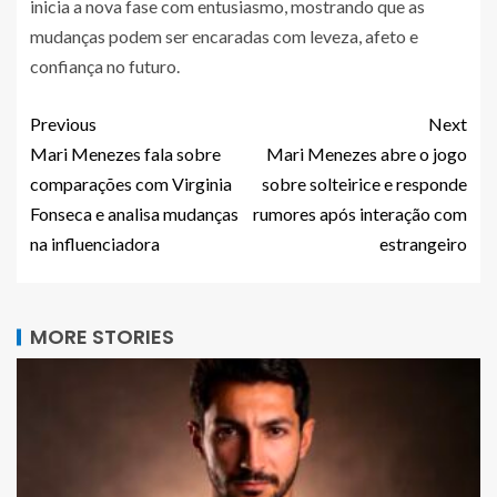
inicia a nova fase com entusiasmo, mostrando que as
mudanças podem ser encaradas com leveza, afeto e
confiança no futuro.
Previous
Next
Mari Menezes fala sobre
Mari Menezes abre o jogo
comparações com Virginia
sobre solteirice e responde
Fonseca e analisa mudanças
rumores após interação com
na influenciadora
estrangeiro
MORE STORIES