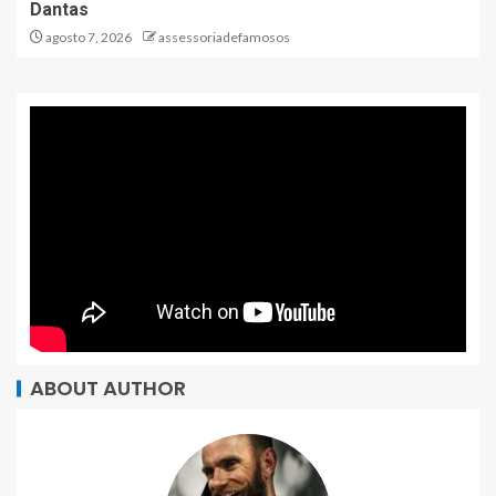
Dantas
agosto 7, 2026
assessoriadefamosos
ABOUT AUTHOR