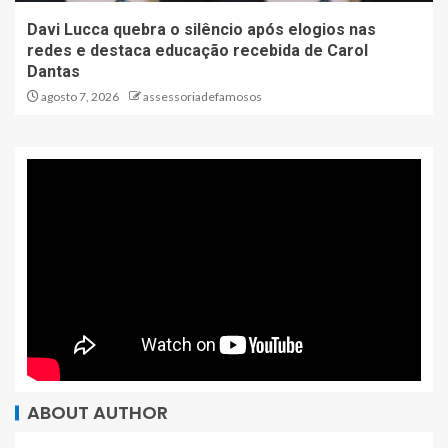
Davi Lucca quebra o silêncio após elogios nas
redes e destaca educação recebida de Carol
Dantas
agosto 7, 2026
assessoriadefamosos
ABOUT AUTHOR