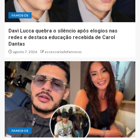
FAMOSOS
Davi Lucca quebra o silêncio após elogios nas
redes e destaca educação recebida de Carol
Dantas
agosto 7, 2026
assessoriadefamosos
FAMOSOS