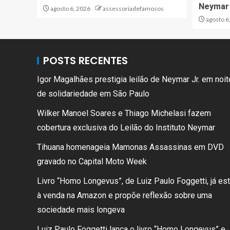
Neymar
agosto 6, 2026
assessoriadefamosos
agosto 6
POSTS RECENTES
Igor Magalhães prestigia leilão de Neymar Jr. em noit
de solidariedade em São Paulo
Wilker Manoel Soares e Thiago Michelasi fazem
cobertura exclusiva do Leilão do Instituto Neymar
Tihuana homenageia Mamonas Assassinas em DVD
gravado no Capital Moto Week
Livro “Homo Longevus”, de Luiz Paulo Foggetti, já es
à venda na Amazon e propõe reflexão sobre uma
sociedade mais longeva
Luiz Paulo Foggetti lança o livro “Homo Longevus” e