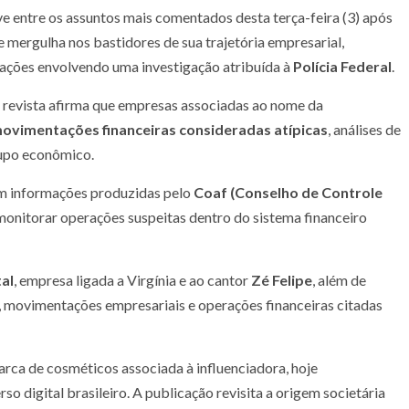
e entre os assuntos mais comentados desta terça-feira (3) após
 mergulha nos bastidores de sua trajetória empresarial,
egações envolvendo uma investigação atribuída à
Polícia Federal
.
a revista afirma que empresas associadas ao nome da
ovimentações financeiras consideradas atípicas
, análises de
rupo econômico.
com informações produzidas pelo
Coaf (Conselho de Controle
monitorar operações suspeitas dentro do sistema financeiro
tal
, empresa ligada a Virgínia e ao cantor
Zé Felipe
, além de
, movimentações empresariais e operações financeiras citadas
arca de cosméticos associada à influenciadora, hoje
o digital brasileiro. A publicação revisita a origem societária