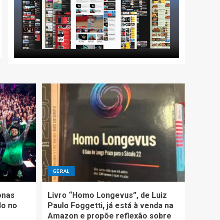
GERAL
onas
Livro “Homo Longevus”, de Luiz
do no
Paulo Foggetti, já está à venda na
Amazon e propõe reflexão sobre