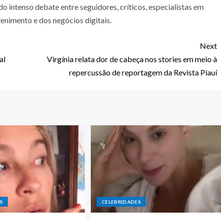
o intenso debate entre seguidores, críticos, especialistas em
enimento e dos negócios digitais.
Next
al
Virgínia relata dor de cabeça nos stories em meio à
repercussão de reportagem da Revista Piauí
S
CELEBRIDADES