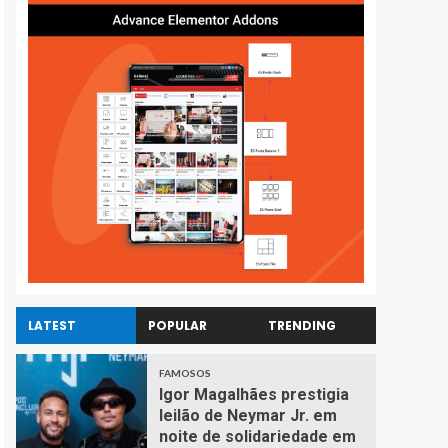
LATEST
POPULAR
TRENDING
FAMOSOS
Igor Magalhães prestigia
leilão de Neymar Jr. em
noite de solidariedade em