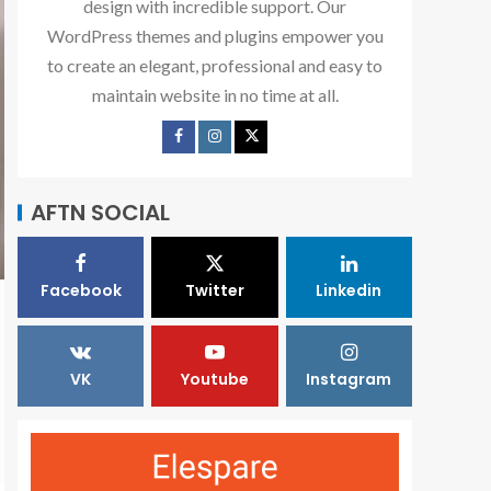
design with incredible support. Our
WordPress themes and plugins empower you
to create an elegant, professional and easy to
maintain website in no time at all.
AFTN SOCIAL
Facebook
Twitter
Linkedin
VK
Youtube
Instagram