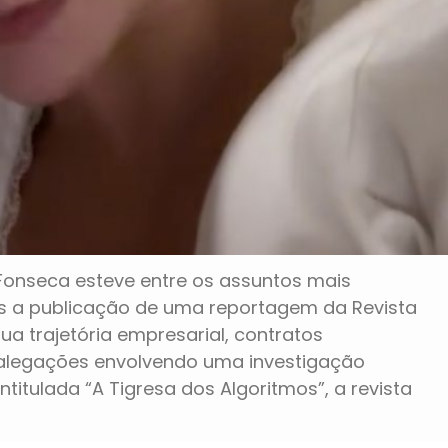
 Fonseca esteve entre os assuntos mais
s a publicação de uma reportagem da Revista
ua trajetória empresarial, contratos
 e alegações envolvendo uma investigação
intitulada “A Tigresa dos Algoritmos”, a revista