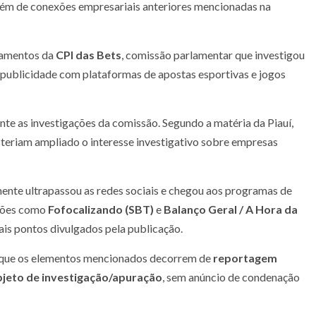
além de conexões empresariais anteriores mencionadas na
ramentos da
CPI das Bets
, comissão parlamentar que investigou
e publicidade com plataformas de apostas esportivas e jogos
te as investigações da comissão. Segundo a matéria da Piauí,
teriam ampliado o interesse investigativo sobre empresas
ente ultrapassou as redes sociais e chegou aos programas de
ações como
Fofocalizando (SBT)
e
Balanço Geral / A Hora da
ais pontos divulgados pela publicação.
r que os elementos mencionados decorrem de
reportagem
bjeto de investigação/apuração
, sem anúncio de condenação