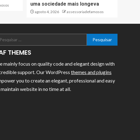
uma sociedade mais longeva
mosos
agosto 4, 2026
assessoriadefamosos
AF THEMES
 mainly focus on quality code and elegant design with
credible support. Our WordPress
themes and plugins
power you to create an elegant, professional and easy
 maintain website in no time at all.