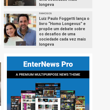
longeva
FAMOSOS
Luiz Paulo Foggetti lança o
livro “Homo Longevus” e
propõe um debate sobre
os desafios de uma
sociedade cada vez mais
longeva