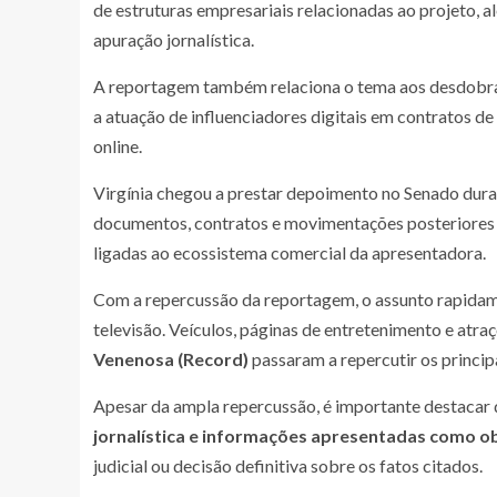
de estruturas empresariais relacionadas ao projeto, 
apuração jornalística.
A reportagem também relaciona o tema aos desdob
a atuação de influenciadores digitais em contratos d
online.
Virgínia chegou a prestar depoimento no Senado duran
documentos, contratos e movimentações posteriores 
ligadas ao ecossistema comercial da apresentadora.
Com a repercussão da reportagem, o assunto rapidam
televisão. Veículos, páginas de entretenimento e atr
Venenosa (Record)
passaram a repercutir os princip
Apesar da ampla repercussão, é importante destaca
jornalística e informações apresentadas como o
judicial ou decisão definitiva sobre os fatos citados.