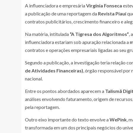
A influenciadora e empresária
Virgínia Fonseca
estev
a publicação de uma reportagem da
Revista Piauí
que
contratos publicitários, crescimento financeiro e al
Na matéria, intitulada
“A Tigresa dos Algoritmos”
, 
influenciadora estariam sob apuração relacionada a
m
contratos e operações empresariais ligadas ao seu g
Segundo a publicação, a investigação teria relação 
de Atividades Financeiras)
, órgão responsável por 
nacional.
Entre os pontos abordados aparecem a
Talismã Digi
análises envolvendo faturamento, origem de recursos
pela reportagem.
Outro eixo importante do texto envolve a
WePink
, m
transformada em um dos principais negócios do univers