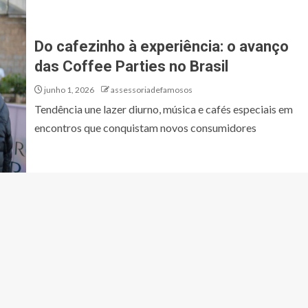
Do cafezinho à experiência: o avanço
das Coffee Parties no Brasil
junho 1, 2026
assessoriadefamosos
Tendência une lazer diurno, música e cafés especiais em
encontros que conquistam novos consumidores