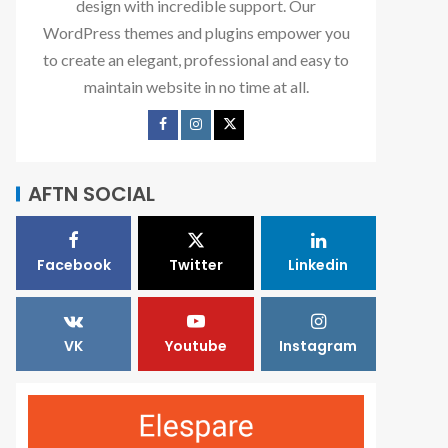
design with incredible support. Our
WordPress themes and plugins empower you
to create an elegant, professional and easy to
maintain website in no time at all.
AFTN SOCIAL
Facebook
Twitter
Linkedin
VK
Youtube
Instagram