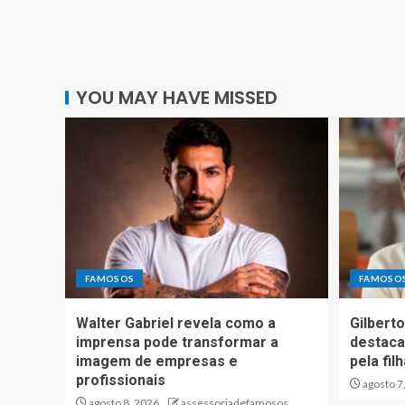
YOU MAY HAVE MISSED
FAMOSOS
FAMOSO
Walter Gabriel revela como a
Gilberto
imprensa pode transformar a
destaca
imagem de empresas e
pela fil
profissionais
agosto 7
agosto 8, 2026
assessoriadefamosos