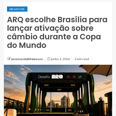
NEGÓCIOS
ARQ escolhe Brasília para
lançar ativação sobre
câmbio durante a Copa
do Mundo
assessoriadefamosos
junho 2, 2026
3 min read