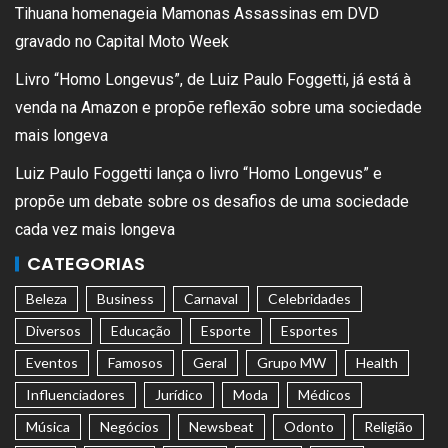
Tihuana homenageia Mamonas Assassinas em DVD
gravado no Capital Moto Week
Livro “Homo Longevus”, de Luiz Paulo Foggetti, já está à
venda na Amazon e propõe reflexão sobre uma sociedade
mais longeva
Luiz Paulo Foggetti lança o livro “Homo Longevus” e
propõe um debate sobre os desafios de uma sociedade
cada vez mais longeva
CATEGORIAS
Beleza
Business
Carnaval
Celebridades
Diversos
Educação
Esporte
Esportes
Eventos
Famosos
Geral
Grupo MW
Health
Influenciadores
Jurídico
Moda
Médicos
Música
Negócios
Newsbeat
Odonto
Religião