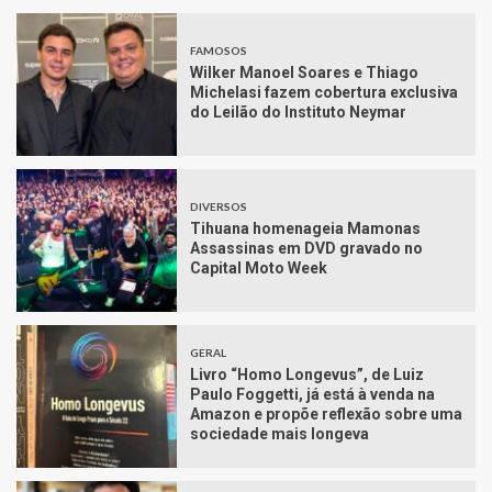
FAMOSOS
Wilker Manoel Soares e Thiago
Michelasi fazem cobertura exclusiva
do Leilão do Instituto Neymar
DIVERSOS
Tihuana homenageia Mamonas
Assassinas em DVD gravado no
Capital Moto Week
GERAL
Livro “Homo Longevus”, de Luiz
Paulo Foggetti, já está à venda na
Amazon e propõe reflexão sobre uma
sociedade mais longeva