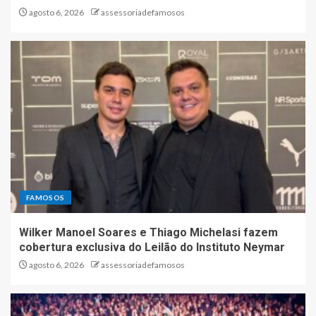
agosto 6, 2026
assessoriadefamosos
FAMOSOS
Wilker Manoel Soares e Thiago Michelasi fazem
cobertura exclusiva do Leilão do Instituto Neymar
agosto 6, 2026
assessoriadefamosos