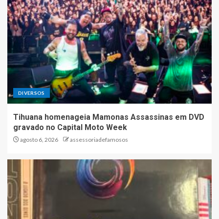
DIVERSOS
Tihuana homenageia Mamonas Assassinas em DVD
gravado no Capital Moto Week
agosto 6, 2026
assessoriadefamosos