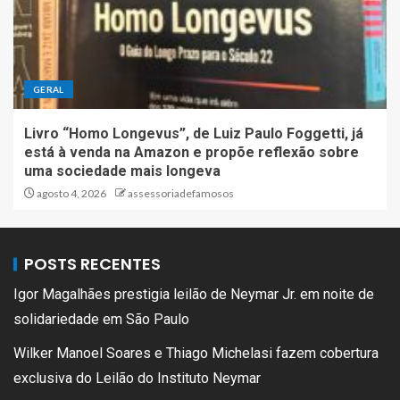
GERAL
Livro “Homo Longevus”, de Luiz Paulo Foggetti, já
está à venda na Amazon e propõe reflexão sobre
uma sociedade mais longeva
agosto 4, 2026
assessoriadefamosos
POSTS RECENTES
Igor Magalhães prestigia leilão de Neymar Jr. em noite de
solidariedade em São Paulo
Wilker Manoel Soares e Thiago Michelasi fazem cobertura
exclusiva do Leilão do Instituto Neymar