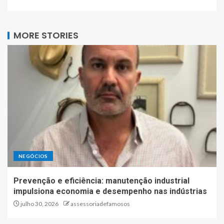
MORE STORIES
NEGÓCIOS
Prevenção e eficiência: manutenção industrial
impulsiona economia e desempenho nas indústrias
julho 30, 2026
assessoriadefamosos