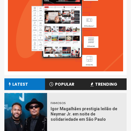
LATEST
POPULAR
TRENDING
FAMOSOS
Igor Magalhães prestigia leilão de
Neymar Jr. em noite de
solidariedade em São Paulo