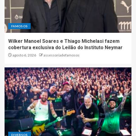
FAMOSOS
Wilker Manoel Soares e Thiago Michelasi fazem
cobertura exclusiva do Leilão do Instituto Neymar
agosto 6, 2026
assessoriadefamosos
DIVERSOS