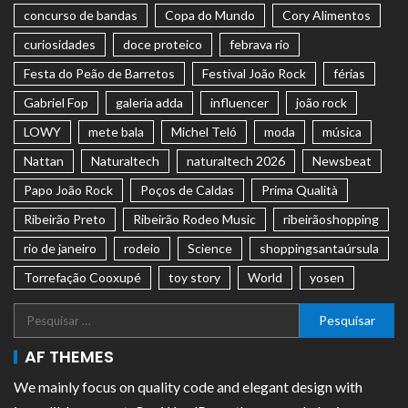
concurso de bandas
Copa do Mundo
Cory Alimentos
curiosidades
doce proteico
febrava rio
Festa do Peão de Barretos
Festival João Rock
férias
Gabriel Fop
galeria adda
influencer
joão rock
LOWY
mete bala
Michel Teló
moda
música
Nattan
Naturaltech
naturaltech 2026
Newsbeat
Papo João Rock
Poços de Caldas
Prima Qualità
Ribeirão Preto
Ribeirão Rodeo Music
ribeirãoshopping
rio de janeiro
rodeio
Science
shoppingsantaúrsula
Torrefação Cooxupé
toy story
World
yosen
AF THEMES
We mainly focus on quality code and elegant design with