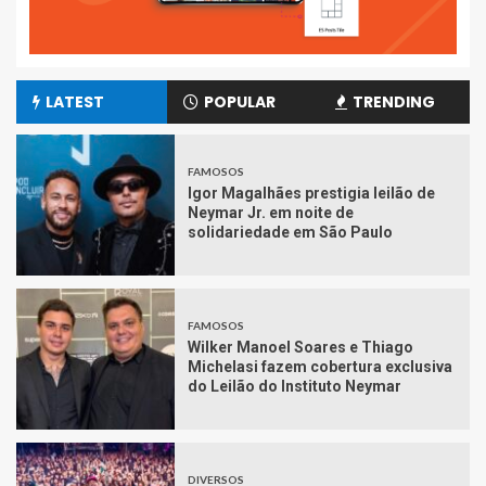
LATEST
POPULAR
TRENDING
FAMOSOS
Igor Magalhães prestigia leilão de
Neymar Jr. em noite de
solidariedade em São Paulo
FAMOSOS
Wilker Manoel Soares e Thiago
Michelasi fazem cobertura exclusiva
do Leilão do Instituto Neymar
DIVERSOS