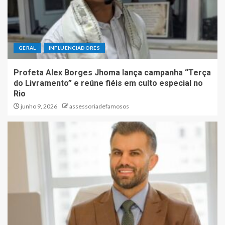
GERAL
INFLUENCIADORES
Profeta Alex Borges Jhoma lança campanha “Terça
do Livramento” e reúne fiéis em culto especial no
Rio
junho 9, 2026
assessoriadefamosos