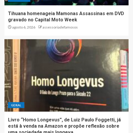
Tihuana homenageia Mamonas Assassinas em DVD
gravado no Capital Moto Week
agosto 6, 2026
assessoriadefamosos
GERAL
Livro “Homo Longevus”, de Luiz Paulo Foggetti, já
está à venda na Amazon e propõe reflexão sobre
uma sociedade mais longeva