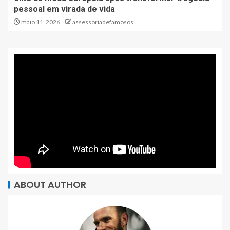
pessoal em virada de vida
maio 11, 2026
assessoriadefamosos
ABOUT AUTHOR