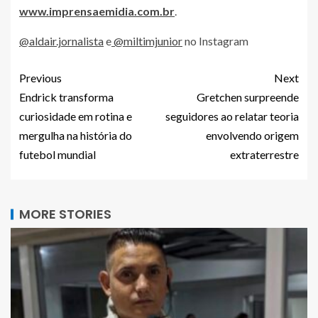
www.imprensaemidia.com.br
.
@aldair.jornalista
e
@miltimjunior
no Instagram
Previous
Next
Endrick transforma
Gretchen surpreende
curiosidade em rotina e
seguidores ao relatar teoria
mergulha na história do
envolvendo origem
futebol mundial
extraterrestre
MORE STORIES