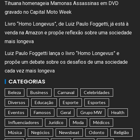
Tihuana homenageia Mamonas Assassinas em DVD
gravado no Capital Moto Week
Livro “Homo Longevus”, de Luiz Paulo Foggetti, já está à
venda na Amazon e propõe reflexão sobre uma sociedade
mais longeva
Luiz Paulo Foggetti lança o livro “Homo Longevus” e
propõe um debate sobre os desafios de uma sociedade
cada vez mais longeva
CATEGORIAS
Beleza
Business
Carnaval
Celebridades
Diversos
Educação
Esporte
Esportes
Eventos
Famosos
Geral
Grupo MW
Health
Influenciadores
Jurídico
Moda
Médicos
Música
Negócios
Newsbeat
Odonto
Religião