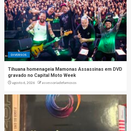
DIVERSOS
Tihuana homenageia Mamonas Assassinas em DVD
gravado no Capital Moto Week
agosto 6, 2026
assessoriadefamosos