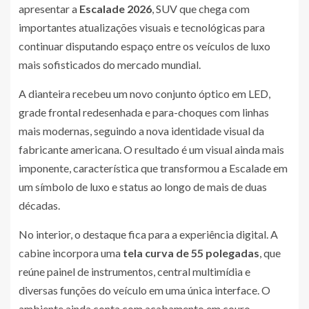
apresentar a
Escalade 2026
, SUV que chega com
importantes atualizações visuais e tecnológicas para
continuar disputando espaço entre os veículos de luxo
mais sofisticados do mercado mundial.
A dianteira recebeu um novo conjunto óptico em LED,
grade frontal redesenhada e para-choques com linhas
mais modernas, seguindo a nova identidade visual da
fabricante americana. O resultado é um visual ainda mais
imponente, característica que transformou a Escalade em
um símbolo de luxo e status ao longo de mais de duas
décadas.
No interior, o destaque fica para a experiência digital. A
cabine incorpora uma
tela curva de 55 polegadas
, que
reúne painel de instrumentos, central multimídia e
diversas funções do veículo em uma única interface. O
ambiente ainda conta com acabamento em couro