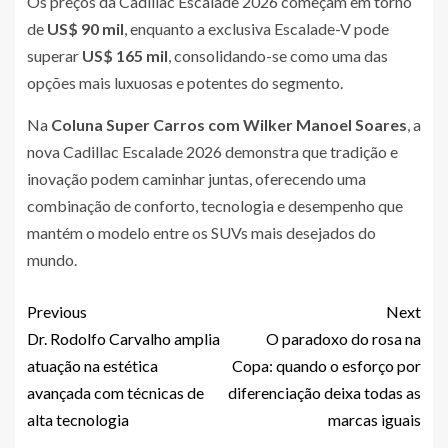
Os preços da Cadillac Escalade 2026 começam em torno
de
US$ 90 mil
, enquanto a exclusiva Escalade-V pode
superar
US$ 165 mil
, consolidando-se como uma das
opções mais luxuosas e potentes do segmento.
Na
Coluna Super Carros com Wilker Manoel Soares
, a
nova Cadillac Escalade 2026 demonstra que tradição e
inovação podem caminhar juntas, oferecendo uma
combinação de conforto, tecnologia e desempenho que
mantém o modelo entre os SUVs mais desejados do
mundo.
Previous
Next
Dr. Rodolfo Carvalho amplia
O paradoxo do rosa na
atuação na estética
Copa: quando o esforço por
avançada com técnicas de
diferenciação deixa todas as
alta tecnologia
marcas iguais