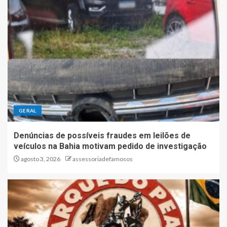
GERAL
Denúncias de possíveis fraudes em leilões de
veículos na Bahia motivam pedido de investigação
agosto 3, 2026
assessoriadefamosos