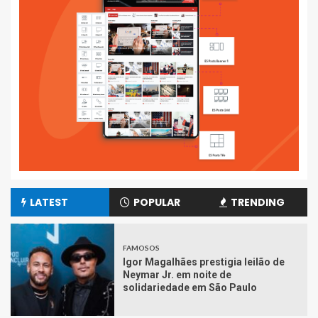
LATEST
POPULAR
TRENDING
FAMOSOS
Igor Magalhães prestigia leilão de
Neymar Jr. em noite de
solidariedade em São Paulo