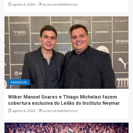
agosto 6, 2026
assessoriadefamosos
FAMOSOS
Wilker Manoel Soares e Thiago Michelasi fazem
cobertura exclusiva do Leilão do Instituto Neymar
agosto 6, 2026
assessoriadefamosos