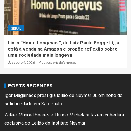
GERAL
Livro “Homo Longevus”, de Luiz Paulo Foggetti, já
está à venda na Amazon e propõe reflexão sobre
uma sociedade mais longeva
agosto 4, 2026
assessoriadefamosos
POSTS RECENTES
Igor Magalhães prestigia leilão de Neymar Jr. em noite de
solidariedade em São Paulo
Wilker Manoel Soares e Thiago Michelasi fazem cobertura
exclusiva do Leilão do Instituto Neymar