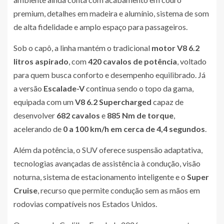
premium, detalhes em madeira e alumínio, sistema de som
de alta fidelidade e amplo espaço para passageiros.
Sob o capô, a linha mantém o tradicional
motor V8 6.2
litros aspirado
, com
420 cavalos de potência
, voltado
para quem busca conforto e desempenho equilibrado. Já
a versão
Escalade-V
continua sendo o topo da gama,
equipada com um
V8 6.2 Supercharged
capaz de
desenvolver
682 cavalos
e
885 Nm de torque
,
acelerando de
0 a 100 km/h em cerca de 4,4 segundos
.
Além da potência, o SUV oferece suspensão adaptativa,
tecnologias avançadas de assistência à condução, visão
noturna, sistema de estacionamento inteligente e o
Super
Cruise
, recurso que permite condução sem as mãos em
rodovias compatíveis nos Estados Unidos.