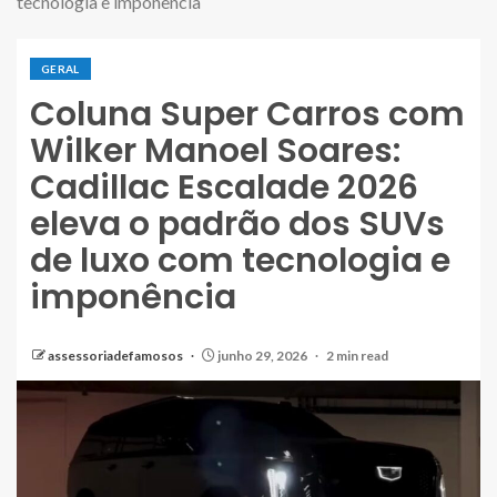
tecnologia e imponência
GERAL
Coluna Super Carros com
Wilker Manoel Soares:
Cadillac Escalade 2026
eleva o padrão dos SUVs
de luxo com tecnologia e
imponência
assessoriadefamosos
junho 29, 2026
2 min read