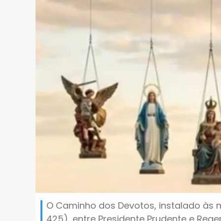
O Caminho dos Devotos, instalado às 
425), entre Presidente Prudente e Regent