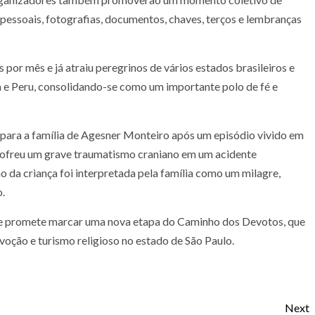
 pessoais, fotografias, documentos, chaves, terços e lembranças
 por mês e já atraiu peregrinos de vários estados brasileiros e
 e Peru, consolidando-se como um importante polo de fé e
o para a família de Agesner Monteiro após um episódio vivido em
 sofreu um grave traumatismo craniano em um acidente
 da criança foi interpretada pela família como um milagre,
o.
o e promete marcar uma nova etapa do Caminho dos Devotos, que
oção e turismo religioso no estado de São Paulo.
Next