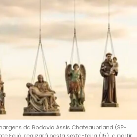
margens da Rodovia Assis Chateaubriand (SP-
e Feijó, realizará nesta sexta-feira (15), a partir