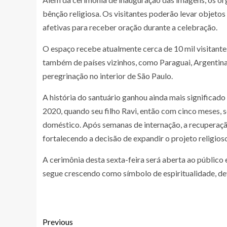
bênção religiosa. Os visitantes poderão levar objetos
afetivas para receber oração durante a celebração.
O espaço recebe atualmente cerca de 10 mil visitantes
também de países vizinhos, como Paraguai, Argentina
peregrinação no interior de São Paulo.
A história do santuário ganhou ainda mais significad
2020, quando seu filho Ravi, então com cinco meses,
doméstico. Após semanas de internação, a recuperação
fortalecendo a decisão de expandir o projeto religios
A cerimônia desta sexta-feira será aberta ao públic
segue crescendo como símbolo de espiritualidade, dev
Previous