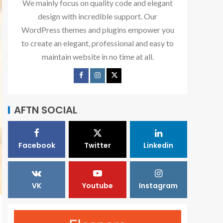
We mainly focus on quality code and elegant
design with incredible support. Our
WordPress themes and plugins empower you
to create an elegant, professional and easy to
maintain website in no time at all.
AFTN SOCIAL
Facebook
Twitter
Linkedin
VK
Youtube
Instagram