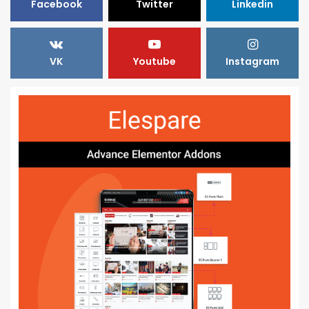
Facebook
Twitter
Linkedin
VK
Youtube
Instagram