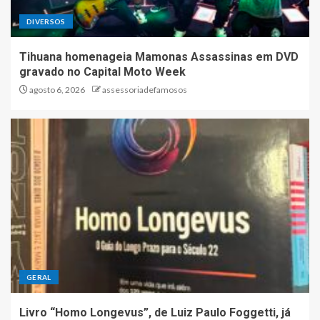
DIVERSOS
Tihuana homenageia Mamonas Assassinas em DVD
gravado no Capital Moto Week
agosto 6, 2026
assessoriadefamosos
GERAL
Livro “Homo Longevus”, de Luiz Paulo Foggetti, já