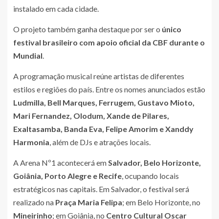
instalado em cada cidade.
O projeto também ganha destaque por ser o
único
festival brasileiro com apoio oficial da CBF durante o
Mundial
.
A programação musical reúne artistas de diferentes
estilos e regiões do país. Entre os nomes anunciados estão
Ludmilla, Bell Marques, Ferrugem, Gustavo Mioto,
Mari Fernandez, Olodum, Xande de Pilares,
Exaltasamba, Banda Eva, Felipe Amorim e Xanddy
Harmonia
, além de DJs e atrações locais.
A Arena Nº1 acontecerá em
Salvador, Belo Horizonte,
Goiânia, Porto Alegre e Recife
, ocupando locais
estratégicos nas capitais. Em Salvador, o festival será
realizado na
Praça Maria Felipa
; em Belo Horizonte, no
Mineirinho
; em Goiânia, no
Centro Cultural Oscar