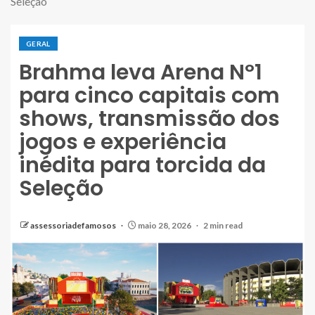
Seleção
GERAL
Brahma leva Arena Nº1
para cinco capitais com
shows, transmissão dos
jogos e experiência
inédita para torcida da
Seleção
assessoriadefamosos
maio 28, 2026
2 min read