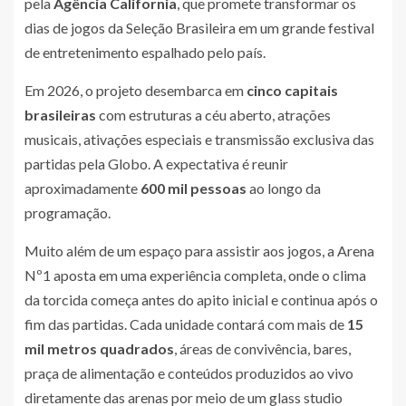
pela
Agência California
, que promete transformar os
dias de jogos da Seleção Brasileira em um grande festival
de entretenimento espalhado pelo país.
Em 2026, o projeto desembarca em
cinco capitais
brasileiras
com estruturas a céu aberto, atrações
musicais, ativações especiais e transmissão exclusiva das
partidas pela Globo. A expectativa é reunir
aproximadamente
600 mil pessoas
ao longo da
programação.
Muito além de um espaço para assistir aos jogos, a Arena
Nº1 aposta em uma experiência completa, onde o clima
da torcida começa antes do apito inicial e continua após o
fim das partidas. Cada unidade contará com mais de
15
mil metros quadrados
, áreas de convivência, bares,
praça de alimentação e conteúdos produzidos ao vivo
diretamente das arenas por meio de um glass studio