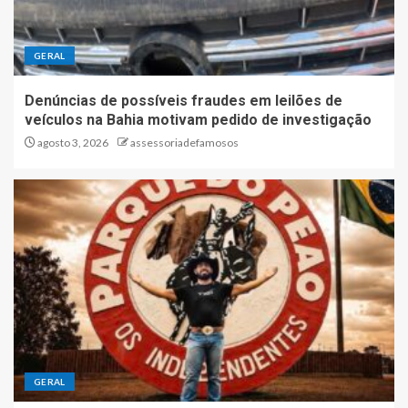
GERAL
Denúncias de possíveis fraudes em leilões de
veículos na Bahia motivam pedido de investigação
agosto 3, 2026
assessoriadefamosos
GERAL