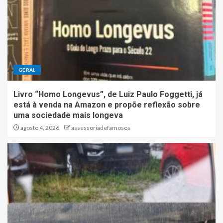
GERAL
Livro “Homo Longevus”, de Luiz Paulo Foggetti, já
está à venda na Amazon e propõe reflexão sobre
uma sociedade mais longeva
agosto 4, 2026
assessoriadefamosos