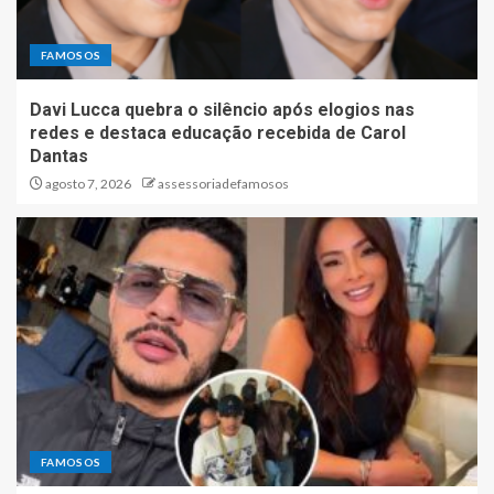
FAMOSOS
Davi Lucca quebra o silêncio após elogios nas
redes e destaca educação recebida de Carol
Dantas
agosto 7, 2026
assessoriadefamosos
FAMOSOS