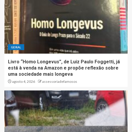
GERAL
Livro “Homo Longevus”, de Luiz Paulo Foggetti, já
está à venda na Amazon e propõe reflexão sobre
uma sociedade mais longeva
agosto 4, 2026
assessoriadefamosos