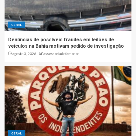
GERAL
Denúncias de possíveis fraudes em leilões de
veículos na Bahia motivam pedido de investigação
agosto 3, 2026
assessoriadefamosos
GERAL