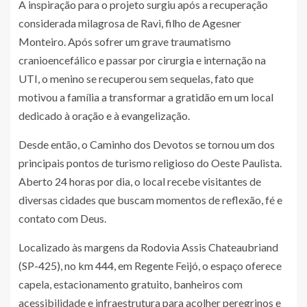
A inspiração para o projeto surgiu após a recuperação
considerada milagrosa de Ravi, filho de Agesner
Monteiro. Após sofrer um grave traumatismo
cranioencefálico e passar por cirurgia e internação na
UTI, o menino se recuperou sem sequelas, fato que
motivou a família a transformar a gratidão em um local
dedicado à oração e à evangelização.
Desde então, o Caminho dos Devotos se tornou um dos
principais pontos de turismo religioso do Oeste Paulista.
Aberto 24 horas por dia, o local recebe visitantes de
diversas cidades que buscam momentos de reflexão, fé e
contato com Deus.
Localizado às margens da Rodovia Assis Chateaubriand
(SP-425), no km 444, em Regente Feijó, o espaço oferece
capela, estacionamento gratuito, banheiros com
acessibilidade e infraestrutura para acolher peregrinos e