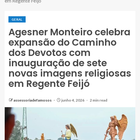
em Regente Feijó
GERAL
Agesner Monteiro celebra
expansão do Caminho
dos Devotos com
inauguração de sete
novas imagens religiosas
em Regente Feijó
assessoriadefamosos
junho 4, 2026
2 min read