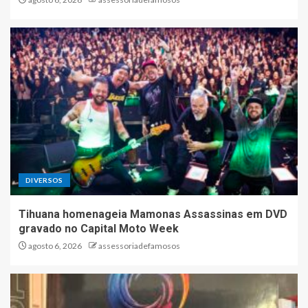
DIVERSOS
Tihuana homenageia Mamonas Assassinas em DVD
gravado no Capital Moto Week
agosto 6, 2026
assessoriadefamosos