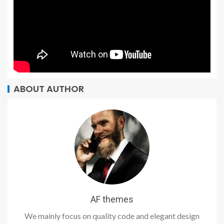
ABOUT AUTHOR
AF themes
We mainly focus on quality code and elegant design