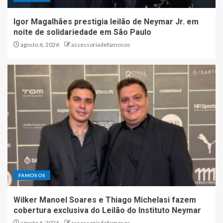
Igor Magalhães prestigia leilão de Neymar Jr. em
noite de solidariedade em São Paulo
agosto 6, 2026
assessoriadefamosos
FAMOSOS
Wilker Manoel Soares e Thiago Michelasi fazem
cobertura exclusiva do Leilão do Instituto Neymar
agosto 6, 2026
assessoriadefamosos