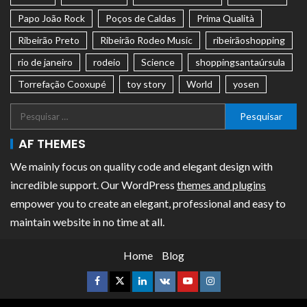
Papo João Rock
Poços de Caldas
Prima Qualità
Ribeirão Preto
Ribeirão Rodeo Music
ribeirãoshopping
rio de janeiro
rodeio
Science
shoppingsantaúrsula
Torrefação Cooxupé
toy story
World
yosen
AF THEMES
We mainly focus on quality code and elegant design with
incredible support. Our WordPress
themes and plugins
empower you to create an elegant, professional and easy to
maintain website in no time at all.
Home
Blog