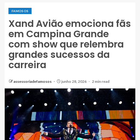
FAMOSOS
Xand Avião emociona fãs
em Campina Grande
com show que relembra
grandes sucessos da
carreira
assessoriadefamosos
junho 28, 2026
2 min read