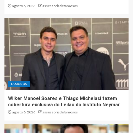
agosto 6, 2026
assessoriadefamosos
FAMOSOS
Wilker Manoel Soares e Thiago Michelasi fazem
cobertura exclusiva do Leilão do Instituto Neymar
agosto 6, 2026
assessoriadefamosos