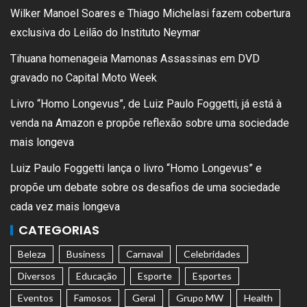
Wilker Manoel Soares e Thiago Michelasi fazem cobertura
exclusiva do Leilão do Instituto Neymar
Tihuana homenageia Mamonas Assassinas em DVD
gravado no Capital Moto Week
Livro “Homo Longevus”, de Luiz Paulo Foggetti, já está à
venda na Amazon e propõe reflexão sobre uma sociedade
mais longeva
Luiz Paulo Foggetti lança o livro “Homo Longevus” e
propõe um debate sobre os desafios de uma sociedade
cada vez mais longeva
CATEGORIAS
Beleza
Business
Carnaval
Celebridades
Diversos
Educação
Esporte
Esportes
Eventos
Famosos
Geral
Grupo MW
Health