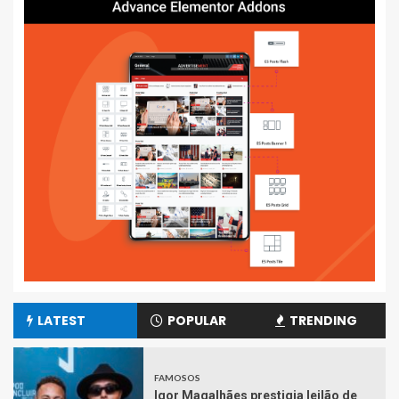
LATEST
POPULAR
TRENDING
FAMOSOS
Igor Magalhães prestigia leilão de