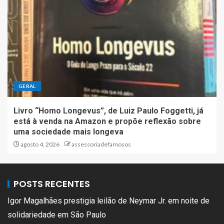
GERAL
Livro “Homo Longevus”, de Luiz Paulo Foggetti, já
está à venda na Amazon e propõe reflexão sobre
uma sociedade mais longeva
agosto 4, 2026
assessoriadefamosos
POSTS RECENTES
Igor Magalhães prestigia leilão de Neymar Jr. em noite de
solidariedade em São Paulo