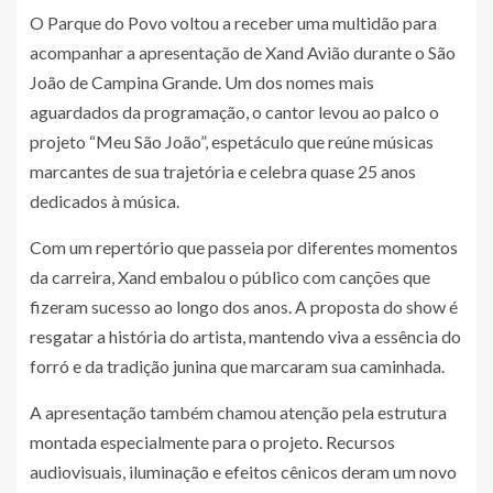
O Parque do Povo voltou a receber uma multidão para
acompanhar a apresentação de Xand Avião durante o São
João de Campina Grande. Um dos nomes mais
aguardados da programação, o cantor levou ao palco o
projeto “Meu São João”, espetáculo que reúne músicas
marcantes de sua trajetória e celebra quase 25 anos
dedicados à música.
Com um repertório que passeia por diferentes momentos
da carreira, Xand embalou o público com canções que
fizeram sucesso ao longo dos anos. A proposta do show é
resgatar a história do artista, mantendo viva a essência do
forró e da tradição junina que marcaram sua caminhada.
A apresentação também chamou atenção pela estrutura
montada especialmente para o projeto. Recursos
audiovisuais, iluminação e efeitos cênicos deram um novo