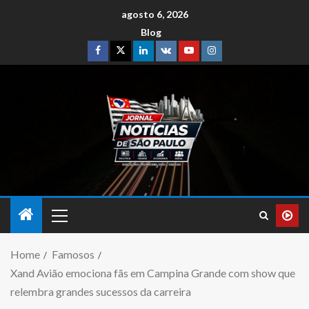
agosto 6, 2026
Blog
Home
Famosos
Xand Avião emociona fãs em Campina Grande com show que
relembra grandes sucessos da carreira