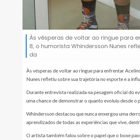
Às vésperas de voltar ao ringue para e
8, o humorista Whindersson Nunes reflet
da
Às vésperas de voltar ao ringue para enfrentar Aceli
Nunes refletiu sobre sua trajetória no esporte e a inf
Durante entrevista realizada na pesagem oficial do e
uma chance de demonstrar o quanto evoluiu desde o 
Whindersson destacou que nunca enxergou uma derrot
aprendizados de todas as experiências que vive, dentr
O artista também falou sobre o papel que o boxe pass