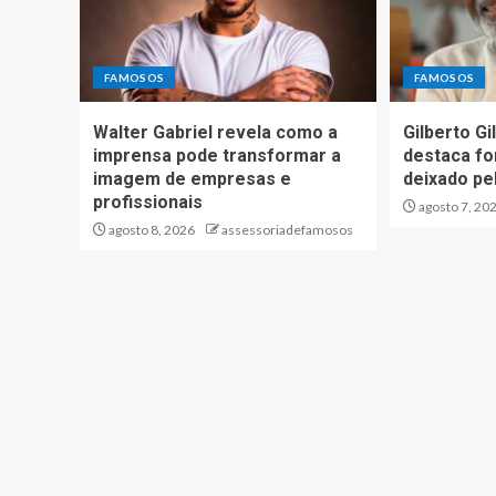
FAMOSOS
FAMOSOS
Walter Gabriel revela como a
Gilberto Gi
imprensa pode transformar a
destaca fo
imagem de empresas e
deixado pel
profissionais
agosto 7, 20
agosto 8, 2026
assessoriadefamosos