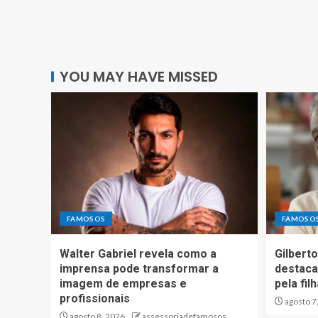
YOU MAY HAVE MISSED
FAMOSOS
FAMOSO
Walter Gabriel revela como a
Gilberto
imprensa pode transformar a
destaca
imagem de empresas e
pela fil
profissionais
agosto 7
agosto 8, 2026
assessoriadefamosos