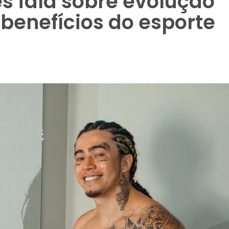
 fala sobre evolução
benefícios do esporte