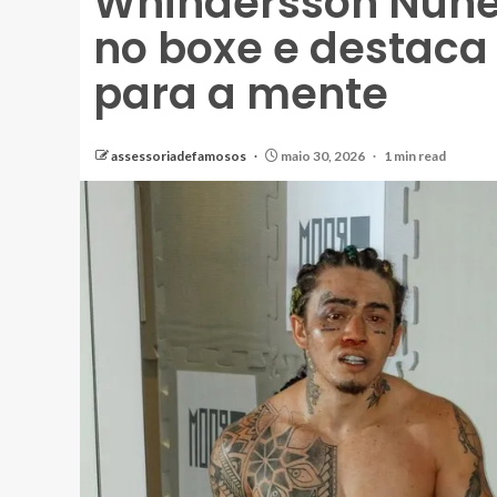
Whindersson Nunes
no boxe e destaca 
para a mente
assessoriadefamosos
maio 30, 2026
1 min read