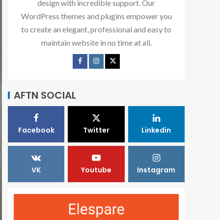
design with incredible support. Our
WordPress themes and plugins empower you
to create an elegant, professional and easy to
maintain website in no time at all.
AFTN SOCIAL
Facebook
Twitter
Linkedin
VK
Youtube
Instagram