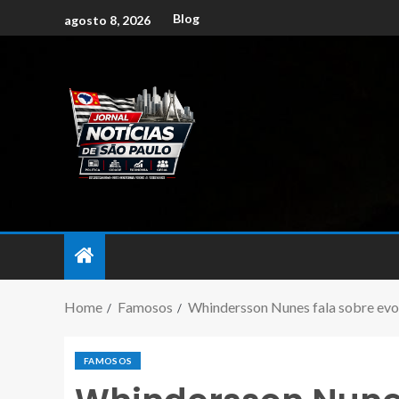
Blog
agosto 8, 2026
Home
Famosos
Whindersson Nunes fala sobre evol
FAMOSOS