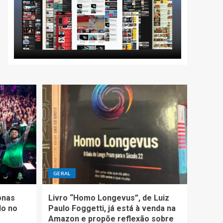
GERAL
onas
Livro “Homo Longevus”, de Luiz
do no
Paulo Foggetti, já está à venda na
Amazon e propõe reflexão sobre