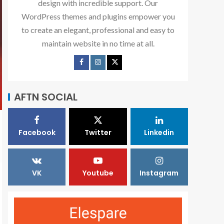
design with incredible support. Our
WordPress themes and plugins empower you
to create an elegant, professional and easy to
maintain website in no time at all.
AFTN SOCIAL
Facebook
Twitter
Linkedin
VK
Youtube
Instagram