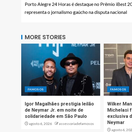
Porto Alegre 24 Horas é destaque no Prêmio iBest 2
representa o jornalismo gaúcho na disputa nacional
MORE STORIES
FAMOSOS
FAMOSOS
Igor Magalhães prestigia leilão
Wilker Man
de Neymar Jr. em noite de
Michelasi 
solidariedade em São Paulo
exclusiva d
Neymar
agosto 6, 2026
assessoriadefamosos
agosto 6, 20