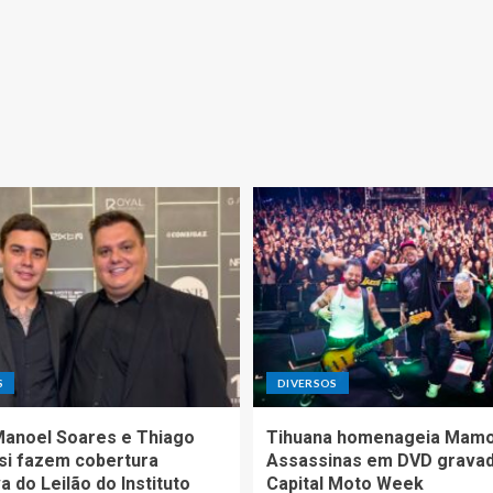
S
DIVERSOS
Manoel Soares e Thiago
Tihuana homenageia Mam
si fazem cobertura
Assassinas em DVD grava
a do Leilão do Instituto
Capital Moto Week