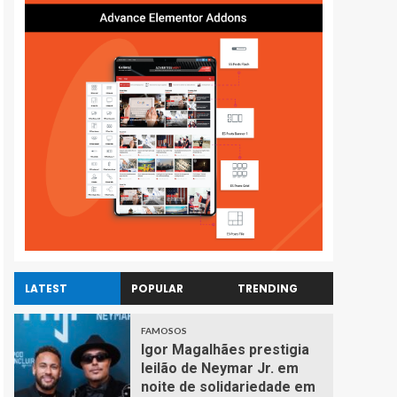
LATEST
POPULAR
TRENDING
FAMOSOS
Igor Magalhães prestigia
leilão de Neymar Jr. em
noite de solidariedade em