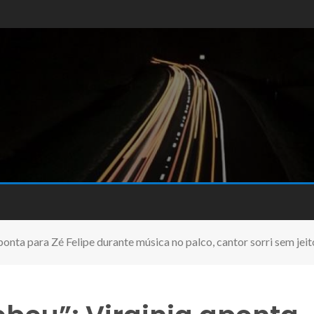
ponta para Zé Felipe durante música no palco, cantor sorri sem jei