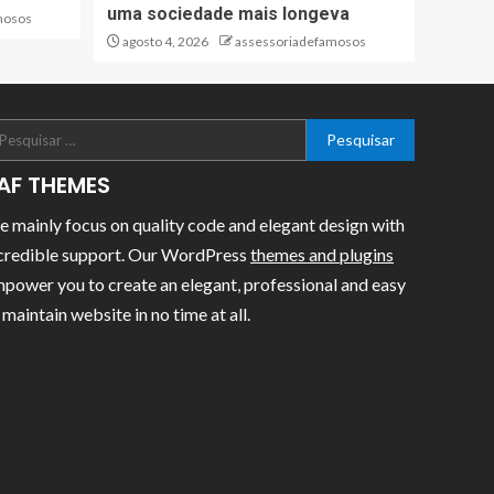
uma sociedade mais longeva
mosos
agosto 4, 2026
assessoriadefamosos
AF THEMES
 mainly focus on quality code and elegant design with
credible support. Our WordPress
themes and plugins
power you to create an elegant, professional and easy
 maintain website in no time at all.