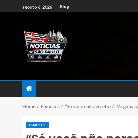
Blog
agosto 6, 2026
Home
Famosos
“Só você não percebeu”: Virginia a
FAMOSOS