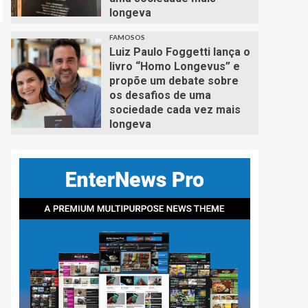
longeva
FAMOSOS
Luiz Paulo Foggetti lança o
livro “Homo Longevus” e
propõe um debate sobre
os desafios de uma
sociedade cada vez mais
longeva