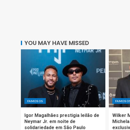
YOU MAY HAVE MISSED
FAMOSOS
FAMOSO
Igor Magalhães prestigia leilão de
Wilker 
Neymar Jr. em noite de
Michela
solidariedade em São Paulo
exclusiv