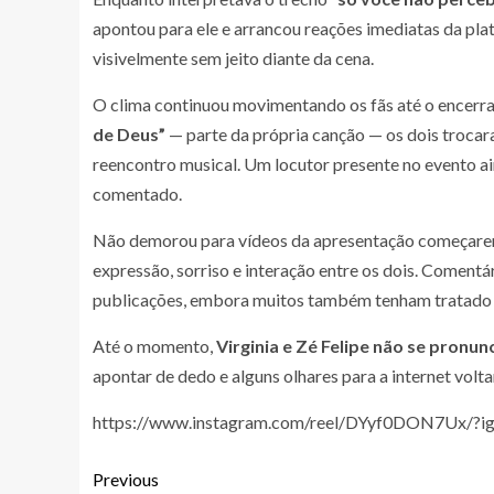
apontou para ele e arrancou reações imediatas da platei
visivelmente sem jeito diante da cena.
O clima continuou movimentando os fãs até o encerra
de Deus”
— parte da própria canção — os dois troca
reencontro musical. Um locutor presente no evento ai
comentado.
Não demorou para vídeos da apresentação começarem a
expressão, sorriso e interação entre os dois. Coment
publicações, embora muitos também tenham tratado 
Até o momento,
Virginia e Zé Felipe não se pronu
apontar de dedo e alguns olhares para a internet volta
https://www.instagram.com/reel/DYyf0DON7Ux/
Previous