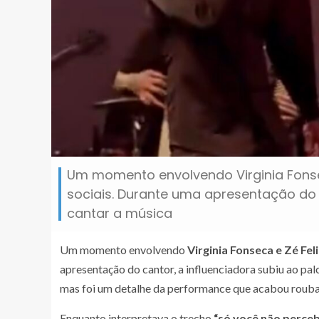
Um momento envolvendo Virginia Fonsec
sociais. Durante uma apresentação do 
cantar a música
Um momento envolvendo
Virginia Fonseca e Zé Fel
apresentação do cantor, a influenciadora subiu ao pa
mas foi um detalhe da performance que acabou rouba
Enquanto interpretava o trecho
“só você não perceb