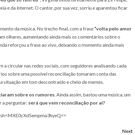
a e da internet. O cantor, por sua vez, sorriu e aparentou ficar
mento da música. No trecho final, com a frase
“volta pelo amor
ram olhares, aumentando ainda mais os comentários sobre o
nda reforçou a frase ao vivo, deixando o momento ainda mais
 circular nas redes sociais, com seguidores analisando cada
ários sobre uma possível reconciliação tomaram conta das
a situação em tom descontraído e cheio de memes.
nciaram sobre os rumores
. Ainda assim, bastou uma música, um
r a perguntar:
será que vem reconciliação por aí?
?igsh=MXE0cXd5empma3hyeQ==
Next