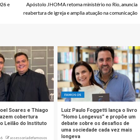
026 e
Apóstolo JHOMA retoma ministério no Rio, anuncia
reabertura de igreja e amplia atuação na comunicação
FAMOSOS
oel Soares e Thiago
Luiz Paulo Foggetti lança o livro
fazem cobertura
“Homo Longevus” e propõe um
o Leilão do Instituto
debate sobre os desafios de
uma sociedade cada vez mais
longeva
26
assessoriadefamosos