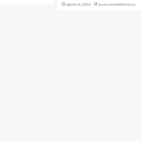
agosto 4, 2026
assessoriadefamosos