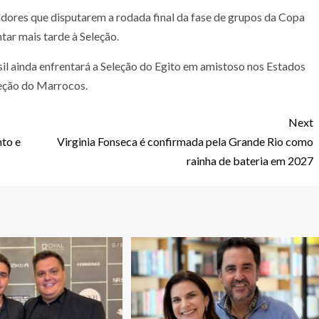
adores que disputarem a rodada final da fase de grupos da Copa
ar mais tarde à Seleção.
il ainda enfrentará a Seleção do Egito em amistoso nos Estados
leção do Marrocos.
Next
to e
Virginia Fonseca é confirmada pela Grande Rio como
rainha de bateria em 2027