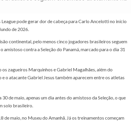
 League pode gerar dor de cabeça para Carlo Ancelotti no início
Mundo de 2026.
isão continental, pelo menos cinco jogadores brasileiros seguem
 o amistoso contra a Seleção do Panamá, marcado para o dia 31
o os zagueiros Marquinhos e Gabriel Magalhães, além do
o e o atacante Gabriel Jesus também aparecem entre os atletas
 30 de maio, apenas um dia antes do amistoso da Seleção, o que
 solo brasileiro.
m 18 de maio, no Museu do Amanhã. Já os treinamentos começam