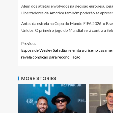
Além dos atletas envolvidos na decisão europeia, jog
Libertadores da América também poderão se apresent
Antes da estreia na Copa do Mundo FIFA 2026, o Bras
Unidos. O primeiro jogo do Mundial será contra a Se
Previous
Esposa de Wesley Safadão relembra crise no casamen
revela condição para reconciliação
MORE STORIES