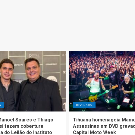
S
DIVERSOS
Manoel Soares e Thiago
Tihuana homenageia Mam
si fazem cobertura
Assassinas em DVD grava
a do Leilão do Instituto
Capital Moto Week