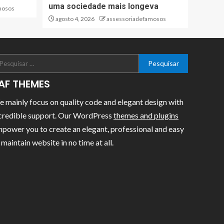
uma sociedade mais longeva
mosos
agosto 4, 2026
assessoriadefamosos
AF THEMES
 mainly focus on quality code and elegant design with
credible support. Our WordPress
themes and plugins
power you to create an elegant, professional and easy
 maintain website in no time at all.