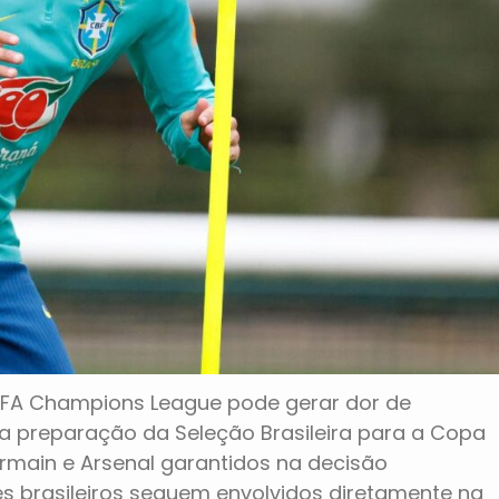
 UEFA Champions League pode gerar dor de
da preparação da Seleção Brasileira para a Copa
rmain e Arsenal garantidos na decisão
es brasileiros seguem envolvidos diretamente na