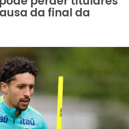
 pode perder titulares
ausa da final da