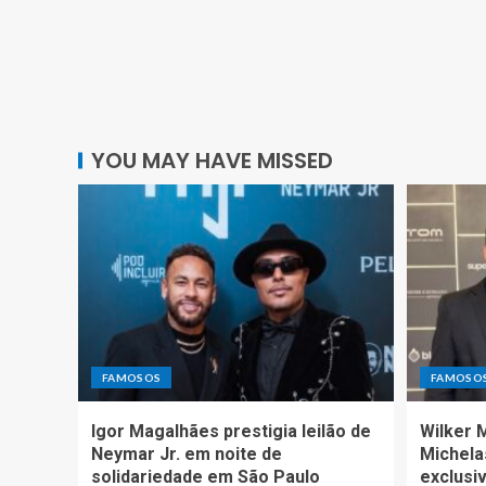
YOU MAY HAVE MISSED
FAMOSOS
FAMOSO
Igor Magalhães prestigia leilão de
Wilker 
Neymar Jr. em noite de
Michela
solidariedade em São Paulo
exclusiv