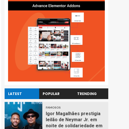
LATEST
POPULAR
TRENDING
FAMOSOS
Igor Magalhães prestigia
leilão de Neymar Jr. em
noite de solidariedade em