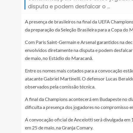
disputa e podem desfalcar o …
A presença de brasileiros na final da UEFA Champions
da preparação da Seleção Brasileira para a Copa do 
Com Paris Saint-Germain e Arsenal garantidos na dec
envolvidos diretamente na disputa e podem desfalcar
de maio, no Estádio do Maracanã.
Entre os nomes mais cotados para a convocação estã
atacante Gabriel Martinelli. O defensor Lucas Berald
observados pela comissão técnica.
A final da Champions acontecerá em Budapeste no dia
dificulta a presença dos jogadores no compromisso em
A convocação oficial de Ancelotti será divulgada e
em 25 de maio, na Granja Comary.