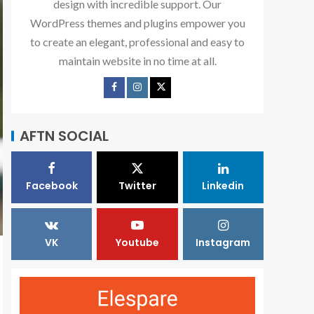
design with incredible support. Our
WordPress themes and plugins empower you
to create an elegant, professional and easy to
maintain website in no time at all.
AFTN SOCIAL
Facebook
Twitter
Linkedin
VK
Youtube
Instagram