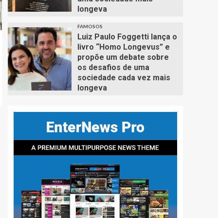
longeva
FAMOSOS
Luiz Paulo Foggetti lança o
livro “Homo Longevus” e
propõe um debate sobre
os desafios de uma
sociedade cada vez mais
longeva