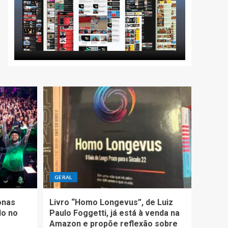
GERAL
onas
Livro “Homo Longevus”, de Luiz
do no
Paulo Foggetti, já está à venda na
Amazon e propõe reflexão sobre