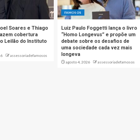
FAMOSOS
oel Soares e Thiago
Luiz Paulo Foggetti lança o livro
fazem cobertura
“Homo Longevus” e propõe um
o Leilão do Instituto
debate sobre os desafios de
uma sociedade cada vez mais
longeva
26
assessoriadefamosos
agosto 4, 2026
assessoriadefamosos