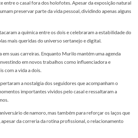
entre o casal fora dos holofotes. Apesar da exposição natural
umam preservar parte da vida pessoal, dividindo apenas alguns
stacaram a química entre os dois e celebraram a estabilidade do
s mais queridas do universo sertanejo e digital.
a em suas carreiras. Enquanto Murilo mantém uma agenda
 investindo em novos trabalhos como influenciadora e
s com a vida a dois.
spertaram a nostalgia dos seguidores que acompanham o
omentos importantes vividos pelo casal e ressaltaram a
anos.
aniversário de namoro, mas também para reforçar os laços que
 apesar da correria da rotina profissional, o relacionamento