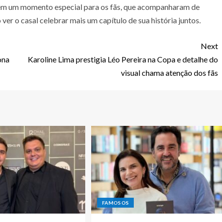
em um momento especial para os fãs, que acompanharam de
 o casal celebrar mais um capítulo de sua história juntos.
Next
ona
Karoline Lima prestigia Léo Pereira na Copa e detalhe do
visual chama atenção dos fãs
FAMOSOS