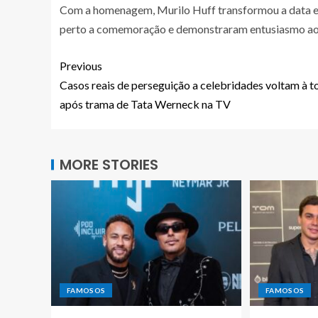
Com a homenagem, Murilo Huff transformou a data 
perto a comemoração e demonstraram entusiasmo ao ver
Previous
Casos reais de perseguição a celebridades voltam à t
após trama de Tata Werneck na TV
MORE STORIES
FAMOSOS
FAMOSOS