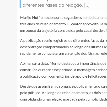
diferentes fases da relação, […]
Murilo Huff emocionou os seguidores ao dedicar uma
três anos de relacionamento. O cantor aproveitou a da
um pouco da trajetória construída pelo casal desde o 
A publicação reuniu registros de diferentes fases da 
descontração compartilhados ao longo dos últimos ano
rapidamente conquistaram a atenção dos fãs nas redes
Ao marcar a data, Murilo destacou a importância que
construída durante esse período. A mensagem carinh
a publicação com comentários de apoio e felicitações
Desde que assumiram o romance publicamente, o cant
pelo público. Ao longo do relacionamento, os dois c
consolidando uma relação marcada pela cumplicidade