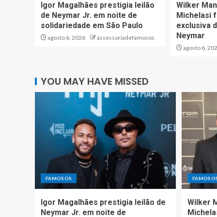
Igor Magalhães prestigia leilão
Wilker Man
de Neymar Jr. em noite de
Michelasi 
solidariedade em São Paulo
exclusiva d
Neymar
agosto 6, 2026
assessoriadefamosos
agosto 6, 20
YOU MAY HAVE MISSED
FAMOSOS
FAMOSO
Igor Magalhães prestigia leilão de
Wilker 
Neymar Jr. em noite de
Michela