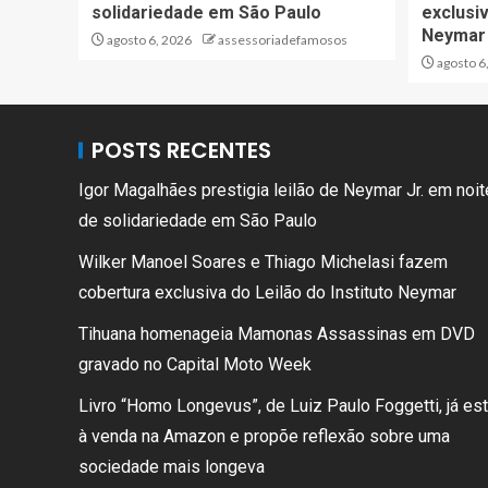
solidariedade em São Paulo
exclusiv
Neymar
agosto 6, 2026
assessoriadefamosos
agosto 6
POSTS RECENTES
Igor Magalhães prestigia leilão de Neymar Jr. em noit
de solidariedade em São Paulo
Wilker Manoel Soares e Thiago Michelasi fazem
cobertura exclusiva do Leilão do Instituto Neymar
Tihuana homenageia Mamonas Assassinas em DVD
gravado no Capital Moto Week
Livro “Homo Longevus”, de Luiz Paulo Foggetti, já es
à venda na Amazon e propõe reflexão sobre uma
sociedade mais longeva