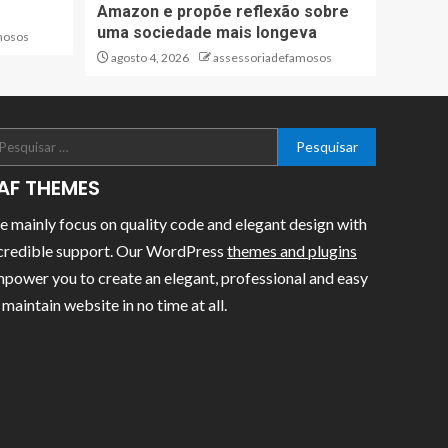
Amazon e propõe reflexão sobre
uma sociedade mais longeva
mosos
agosto 4, 2026
assessoriadefamosos
AF THEMES
 mainly focus on quality code and elegant design with
credible support. Our WordPress
themes and plugins
power you to create an elegant, professional and easy
 maintain website in no time at all.