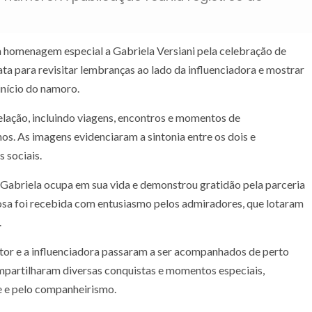
 homenagem especial a Gabriela Versiani pela celebração de
ta para revisitar lembranças ao lado da influenciadora e mostrar
início do namoro.
relação, incluindo viagens, encontros e momentos de
s. As imagens evidenciaram a sintonia entre os dois e
 sociais.
 Gabriela ocupa em sua vida e demonstrou gratidão pela parceria
osa foi recebida com entusiasmo pelos admiradores, que lotaram
.
or e a influenciadora passaram a ser acompanhados de perto
ompartilharam diversas conquistas e momentos especiais,
 e pelo companheirismo.