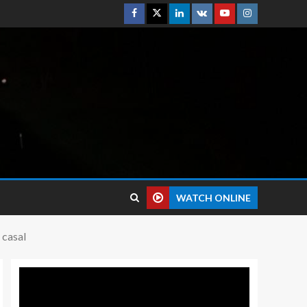
WATCH ONLINE
 casal