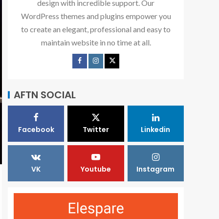
design with incredible support. Our
WordPress themes and plugins empower you
to create an elegant, professional and easy to
maintain website in no time at all.
AFTN SOCIAL
Facebook
Twitter
Linkedin
VK
Youtube
Instagram