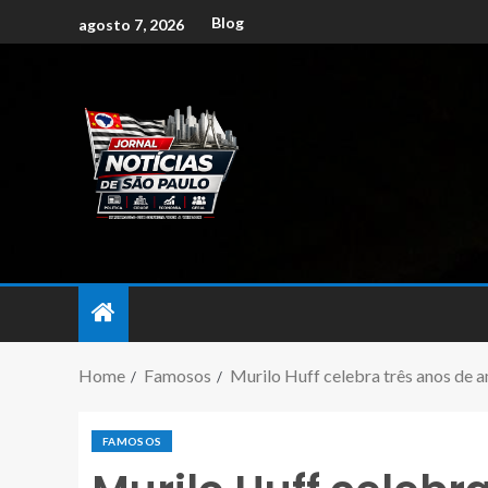
Blog
agosto 7, 2026
Home
Famosos
Murilo Huff celebra três anos de 
FAMOSOS