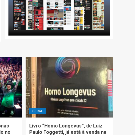
GERAL
onas
Livro “Homo Longevus”, de Luiz
do no
Paulo Foggetti, já está à venda na