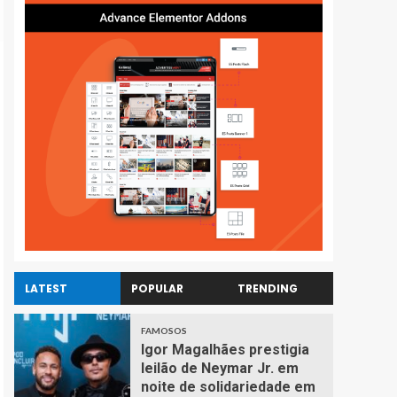
LATEST
POPULAR
TRENDING
FAMOSOS
Igor Magalhães prestigia
leilão de Neymar Jr. em
noite de solidariedade em