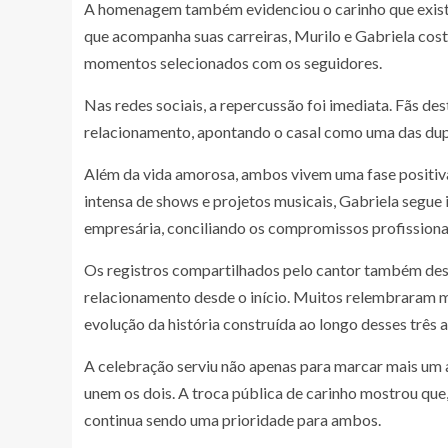
A homenagem também evidenciou o carinho que existe 
que acompanha suas carreiras, Murilo e Gabriela cost
momentos selecionados com os seguidores.
Nas redes sociais, a repercussão foi imediata. Fãs de
relacionamento, apontando o casal como uma das dupla
Além da vida amorosa, ambos vivem uma fase positiv
intensa de shows e projetos musicais, Gabriela segue
empresária, conciliando os compromissos profissionai
Os registros compartilhados pelo cantor também de
relacionamento desde o início. Muitos relembraram m
evolução da história construída ao longo desses três 
A celebração serviu não apenas para marcar mais um 
unem os dois. A troca pública de carinho mostrou que,
continua sendo uma prioridade para ambos.