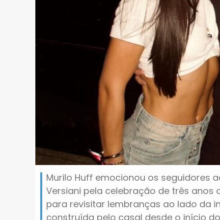
Murilo Huff emocionou os seguidores 
Versiani pela celebração de três anos 
para revisitar lembranças ao lado da i
construída pelo casal desde o início d