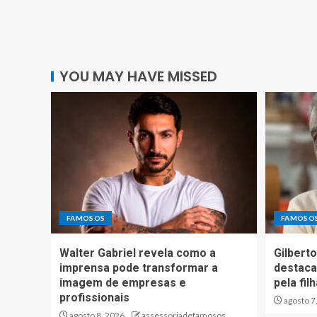
YOU MAY HAVE MISSED
FAMOSOS
FAMOSO
Walter Gabriel revela como a
Gilberto
imprensa pode transformar a
destaca
imagem de empresas e
pela fil
profissionais
agosto 7
agosto 8, 2026
assessoriadefamosos