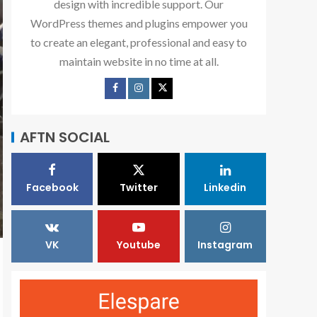
design with incredible support. Our
WordPress themes and plugins empower you
to create an elegant, professional and easy to
maintain website in no time at all.
AFTN SOCIAL
Facebook
Twitter
Linkedin
VK
Youtube
Instagram