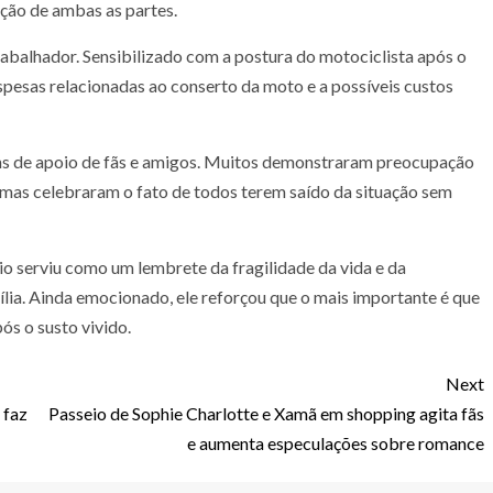
ção de ambas as partes.
trabalhador. Sensibilizado com a postura do motociclista após o
spesas relacionadas ao conserto da moto e a possíveis custos
ns de apoio de fãs e amigos. Muitos demonstraram preocupação
 mas celebraram o fato de todos terem saído da situação sem
dio serviu como um lembrete da fragilidade da vida e da
ília. Ainda emocionado, ele reforçou que o mais importante é que
s o susto vivido.
Next
 faz
Passeio de Sophie Charlotte e Xamã em shopping agita fãs
e aumenta especulações sobre romance