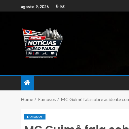
Blog
agosto 9, 2026
Home
Famosos
MC Guimê fala sobre acidente com 
FAMOSOS