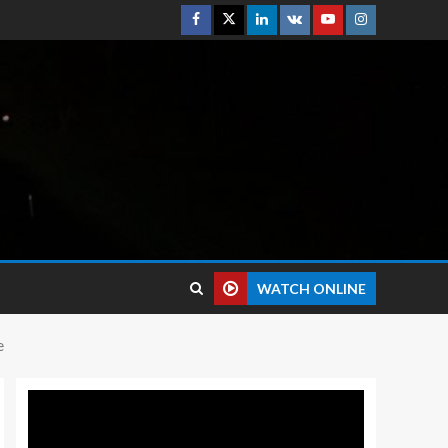
WATCH ONLINE
e