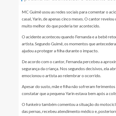
MC Guimê usou as redes sociais para comentar o acide
casal, Yarin, de apenas cinco meses. O cantor revelou
muito melhor do que poderia ter acontecido.
O acidente aconteceu quando Fernanda e a bebê reto
artista. Segundo Guimê, os momentos que antecederam
ajudou a proteger a filha durante o impacto.
De acordo com o cantor, Fernanda percebeu a aprox
segurança da criança. Nos segundos decisivos, ela ab
emocionou o artista ao relembrar o ocorrido.
Apesar do susto, mãe e filha não sofreram ferimentos 
constatar que a pequena Yarin estava bem após a colisã
O funkeiro também comentou a situação do motocicl
das pernas, recebeu atendimento médico e, posterior