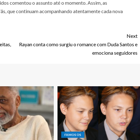
vidos comentou o assunto até o momento. Assim, as
s fãs, que continuam acompanhando atentamente cada nova
Next
eitas,
Rayan conta como surgiu o romance com Duda Santos e
emociona seguidores
FAMOSOS