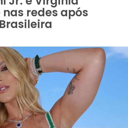
i Jr. e Virginia
 nas redes após
Brasileira