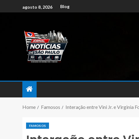
Blog
agosto 8, 2026
Home
Famosos
Interação entre Vini Jr. e Virginia 
FAMOSOS