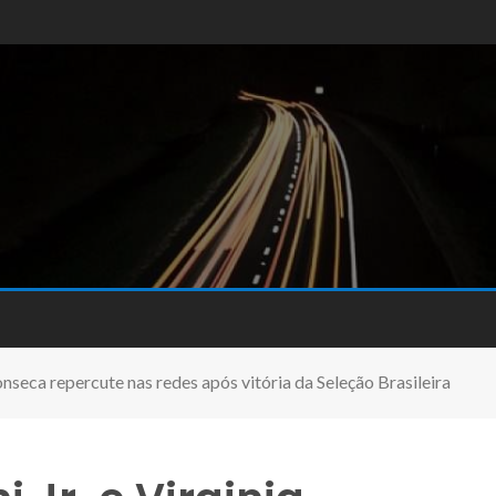
Fonseca repercute nas redes após vitória da Seleção Brasileira