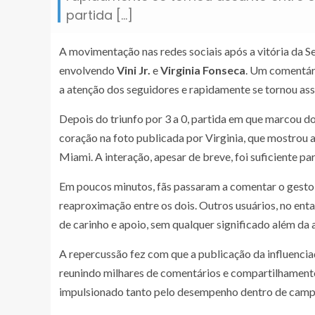
partida […]
A movimentação nas redes sociais após a vitória da Se
envolvendo
Vini Jr.
e
Virginia Fonseca
. Um comentári
a atenção dos seguidores e rapidamente se tornou ass
Depois do triunfo por 3 a 0, partida em que marcou do
coração na foto publicada por Virginia, que mostrou a
Miami. A interação, apesar de breve, foi suficiente pa
Em poucos minutos, fãs passaram a comentar o gesto 
reaproximação entre os dois. Outros usuários, no e
de carinho e apoio, sem qualquer significado além da
A repercussão fez com que a publicação da influencia
reunindo milhares de comentários e compartilhamento
impulsionado tanto pelo desempenho dentro de campo