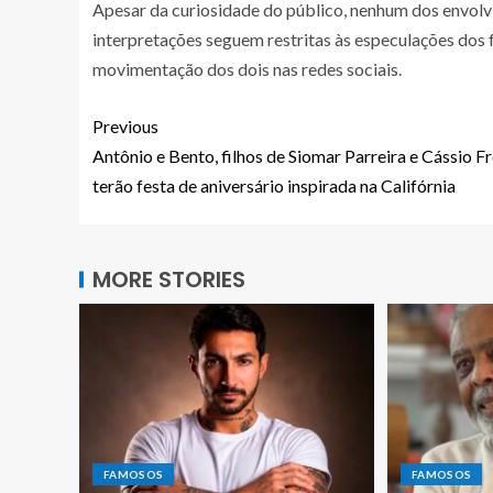
Apesar da curiosidade do público, nenhum dos envol
interpretações seguem restritas às especulações do
movimentação dos dois nas redes sociais.
Previous
Antônio e Bento, filhos de Siomar Parreira e Cássio Fr
terão festa de aniversário inspirada na Califórnia
MORE STORIES
FAMOSOS
FAMOSOS