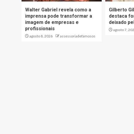
Walter Gabriel revela como a
Gilberto Gi
imprensa pode transformar a
destaca fo
imagem de empresas e
deixado pel
profissionais
agosto 7, 20
agosto 8, 2026
assessoriadefamosos