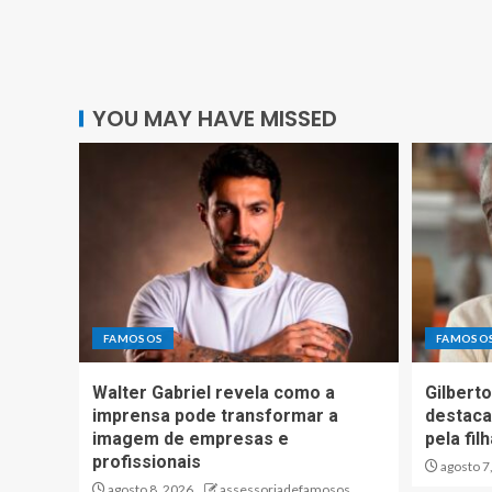
YOU MAY HAVE MISSED
FAMOSOS
FAMOSO
Walter Gabriel revela como a
Gilberto
imprensa pode transformar a
destaca
imagem de empresas e
pela fil
profissionais
agosto 7
agosto 8, 2026
assessoriadefamosos