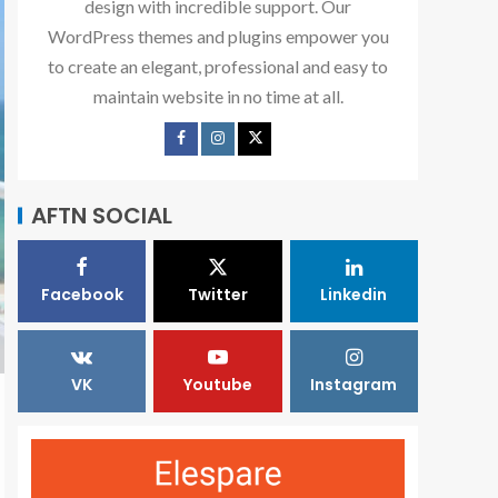
design with incredible support. Our
WordPress themes and plugins empower you
to create an elegant, professional and easy to
maintain website in no time at all.
AFTN SOCIAL
Facebook
Twitter
Linkedin
VK
Youtube
Instagram