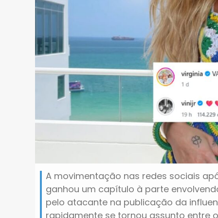
A movimentação nas redes sociais após 
ganhou um capítulo à parte envolvendo 
pelo atacante na publicação da influe
rapidamente se tornou assunto entre os 