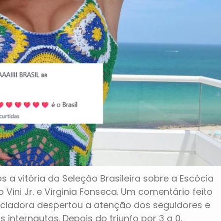
a vitória da Seleção Brasileira sobre a Escócia
Vini Jr. e Virginia Fonseca. Um comentário feito
nciadora despertou a atenção dos seguidores e
internautas. Depois do triunfo por 3 a 0,