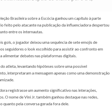
leção Brasileira sobre a Escócia ganhou um capítulo à parte
o feito pelo atacante na publicação da influenciadora despertou
unto entre os internautas.
is gols, o jogador deixou uma sequência de sete emojis de
os seguidores o look escolhido para assistir ao confronto em
ra alimentar debates nas plataformas digitais.
do atleta, levantando hipóteses sobre uma possível
ntanto, interpretaram a mensagem apenas como uma demonstração
 amizade.
dora registrasse um aumento significativo nas interações,
s. O nome de Vini Jr. também ganhou destaque nas redes,
 quanto pela conversa gerada fora dele.