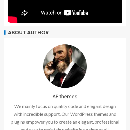
ABOUT AUTHOR
AF themes
We mainly focus on quality code and elegant design
with incredible support. Our WordPress themes and
plugins empower you to create an elegant, professional
and easy to maintain website in no time at all.