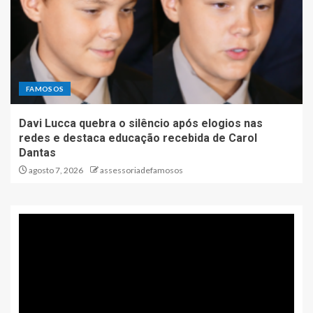
FAMOSOS
Davi Lucca quebra o silêncio após elogios nas
redes e destaca educação recebida de Carol
Dantas
agosto 7, 2026
assessoriadefamosos