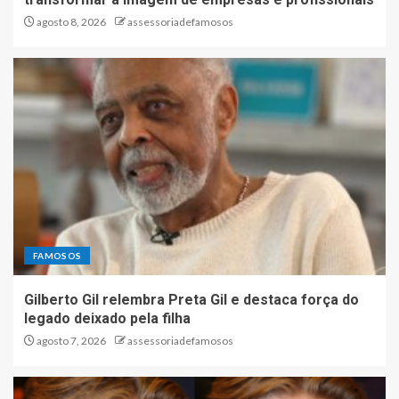
agosto 8, 2026
assessoriadefamosos
FAMOSOS
Gilberto Gil relembra Preta Gil e destaca força do
legado deixado pela filha
agosto 7, 2026
assessoriadefamosos