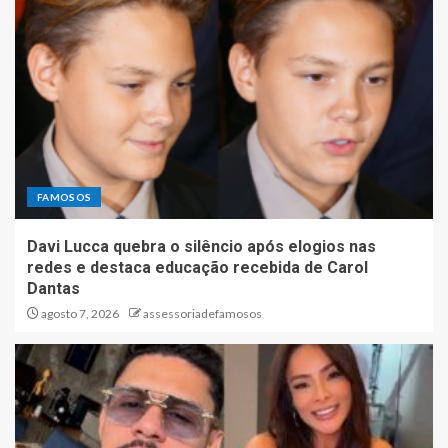
FAMOSOS
Davi Lucca quebra o silêncio após elogios nas
redes e destaca educação recebida de Carol
Dantas
agosto 7, 2026
assessoriadefamosos