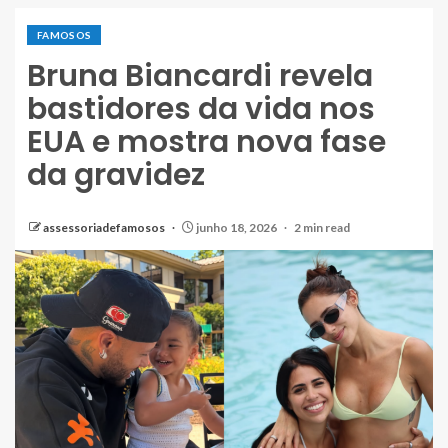
FAMOSOS
Bruna Biancardi revela
bastidores da vida nos
EUA e mostra nova fase
da gravidez
assessoriadefamosos
junho 18, 2026
2 min read