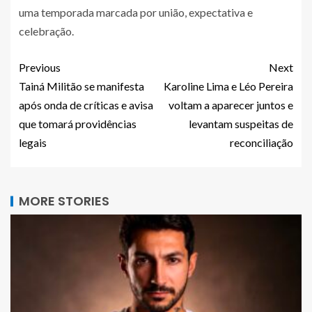
uma temporada marcada por união, expectativa e
celebração.
Previous
Next
Tainá Militão se manifesta
Karoline Lima e Léo Pereira
após onda de críticas e avisa
voltam a aparecer juntos e
que tomará providências
levantam suspeitas de
legais
reconciliação
MORE STORIES