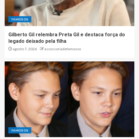
FAMOSOS
Gilberto Gil relembra Preta Gil e destaca força do
legado deixado pela filha
agosto 7, 2026
assessoriadefamosos
FAMOSOS