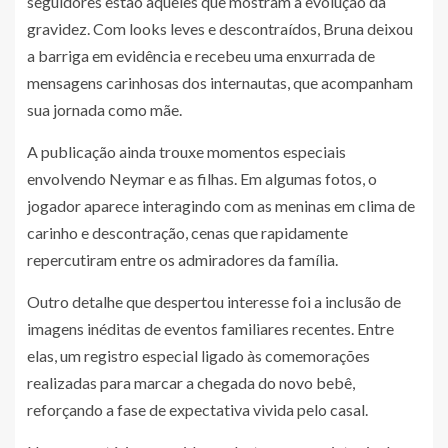
seguidores estão aqueles que mostram a evolução da
gravidez. Com looks leves e descontraídos, Bruna deixou
a barriga em evidência e recebeu uma enxurrada de
mensagens carinhosas dos internautas, que acompanham
sua jornada como mãe.
A publicação ainda trouxe momentos especiais
envolvendo Neymar e as filhas. Em algumas fotos, o
jogador aparece interagindo com as meninas em clima de
carinho e descontração, cenas que rapidamente
repercutiram entre os admiradores da família.
Outro detalhe que despertou interesse foi a inclusão de
imagens inéditas de eventos familiares recentes. Entre
elas, um registro especial ligado às comemorações
realizadas para marcar a chegada do novo bebê,
reforçando a fase de expectativa vivida pelo casal.