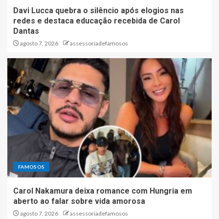
Davi Lucca quebra o silêncio após elogios nas
redes e destaca educação recebida de Carol
Dantas
agosto 7, 2026
assessoriadefamosos
FAMOSOS
Carol Nakamura deixa romance com Hungria em
aberto ao falar sobre vida amorosa
agosto 7, 2026
assessoriadefamosos