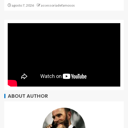
agosto 7, 2026
assessoriadefamosos
ABOUT AUTHOR