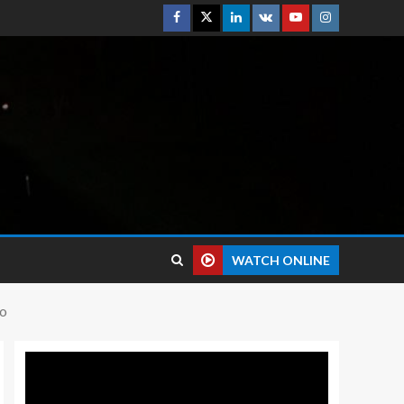
WATCH ONLINE
ro