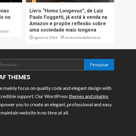
onas
Livro “Homo Longevus”, de Luiz
do no
Paulo Foggetti, já está à venda na
Amazon e propõe reflexão sobre
uma sociedade mais longeva
mosos
agosto 4, 2026
assessoriadefamosos
AF THEMES
 mainly focus on quality code and elegant design with
credible support. Our WordPress
themes and plugins
power you to create an elegant, professional and easy
 maintain website in no time at all.