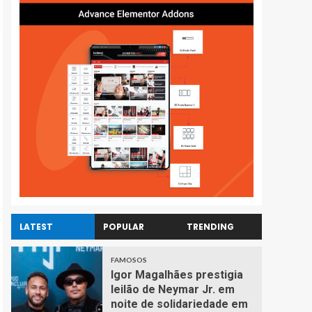
LATEST
POPULAR
TRENDING
FAMOSOS
Igor Magalhães prestigia
leilão de Neymar Jr. em
noite de solidariedade em