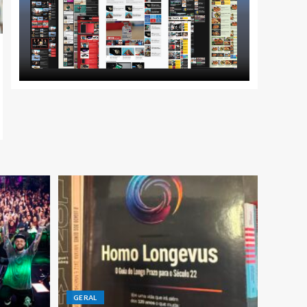
GERAL