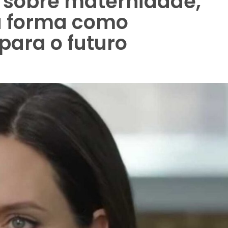
a sobre maternidade,
 a forma como
 para o futuro