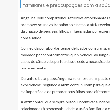
familiares e preocupações com a saúd
Angelina Jolie compartilhou reflexões emocionantes s
promover seu novo trabalho no cinema, a atriz revelo
da criação de seus seis filhos, influenciadas por exp
com a saúde.
Conhecida por abordar temas delicados com transparên
moldada por acontecimentos que vivenciou ao longo do
casos de câncer, despertou desde cedo a necessidade
preferem evitar.
Durante o bate-papo, Angelina relembrou o impacto 
experiências, segundo a atriz, contribuíram para qu
e a importância de preparar seus filhos para diferente
A atriz contou que sempre buscou incentivar a indepe
relacionados à responsabilidade, à união familiar e à 