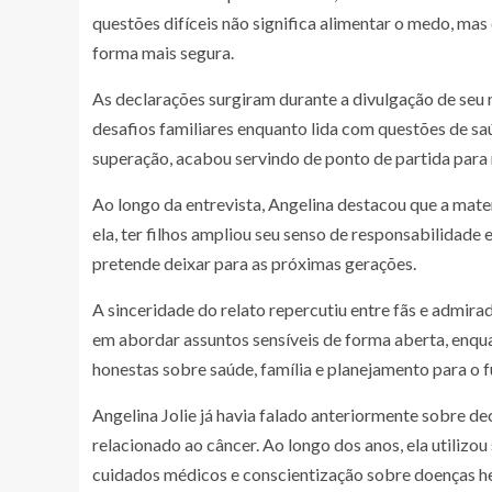
questões difíceis não significa alimentar o medo, mas
forma mais segura.
As declarações surgiram durante a divulgação de seu 
desafios familiares enquanto lida com questões de s
superação, acabou servindo de ponto de partida para 
Ao longo da entrevista, Angelina destacou que a mat
ela, ter filhos ampliou seu senso de responsabilidad
pretende deixar para as próximas gerações.
A sinceridade do relato repercutiu entre fãs e admira
em abordar assuntos sensíveis de forma aberta, enq
honestas sobre saúde, família e planejamento para o f
Angelina Jolie já havia falado anteriormente sobre d
relacionado ao câncer. Ao longo dos anos, ela utilizou
cuidados médicos e conscientização sobre doenças he