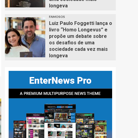
longeva
FAMOSOS
Luiz Paulo Foggetti lança o
livro “Homo Longevus” e
propõe um debate sobre
os desafios de uma
sociedade cada vez mais
longeva