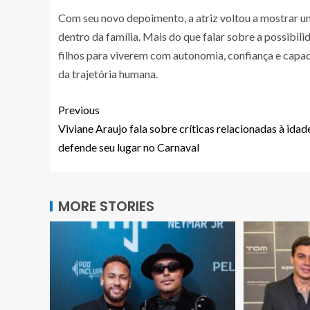
Com seu novo depoimento, a atriz voltou a mostrar um
dentro da família. Mais do que falar sobre a possibil
filhos para viverem com autonomia, confiança e capac
da trajetória humana.
Previous
Viviane Araujo fala sobre críticas relacionadas à idad
defende seu lugar no Carnaval
MORE STORIES