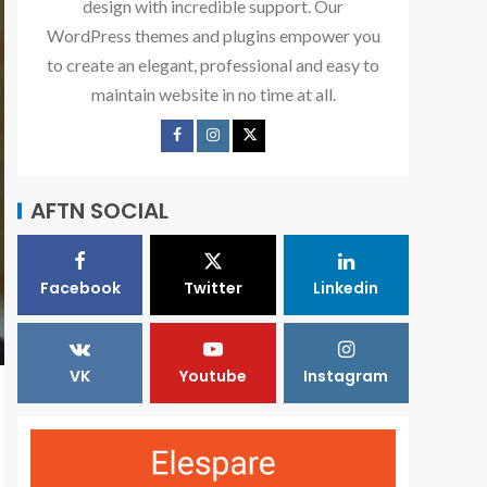
design with incredible support. Our
WordPress themes and plugins empower you
to create an elegant, professional and easy to
maintain website in no time at all.
AFTN SOCIAL
Facebook
Twitter
Linkedin
VK
Youtube
Instagram