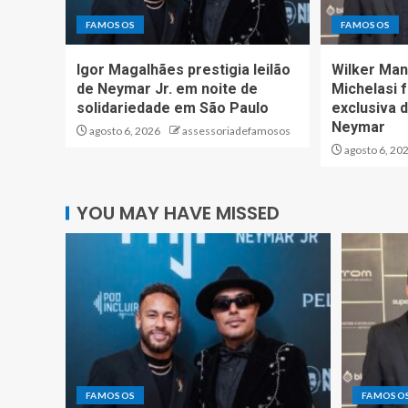
FAMOSOS
FAMOSOS
Igor Magalhães prestigia leilão
Wilker Man
de Neymar Jr. em noite de
Michelasi 
solidariedade em São Paulo
exclusiva d
Neymar
agosto 6, 2026
assessoriadefamosos
agosto 6, 20
YOU MAY HAVE MISSED
FAMOSOS
FAMOSO