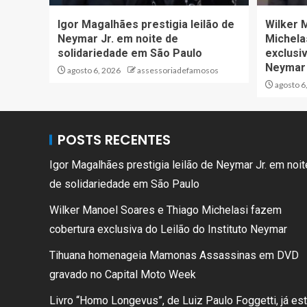
Igor Magalhães prestigia leilão de
Wilker 
Neymar Jr. em noite de
Michela
solidariedade em São Paulo
exclusiv
Neymar
agosto 6, 2026
assessoriadefamosos
agosto 6
POSTS RECENTES
Igor Magalhães prestigia leilão de Neymar Jr. em noit
de solidariedade em São Paulo
Wilker Manoel Soares e Thiago Michelasi fazem
cobertura exclusiva do Leilão do Instituto Neymar
Tihuana homenageia Mamonas Assassinas em DVD
gravado no Capital Moto Week
Livro “Homo Longevus”, de Luiz Paulo Foggetti, já es