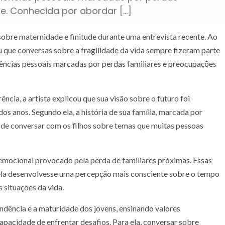
e. Conhecida por abordar […]
obre maternidade e finitude durante uma entrevista recente. Ao
u que conversas sobre a fragilidade da vida sempre fizeram parte
eriências pessoais marcadas por perdas familiares e preocupações
cia, a artista explicou que sua visão sobre o futuro foi
s anos. Segundo ela, a história de sua família, marcada por
 de conversar com os filhos sobre temas que muitas pessoas
emocional provocado pela perda de familiares próximas. Essas
e ela desenvolvesse uma percepção mais consciente sobre o tempo
s situações da vida.
ndência e a maturidade dos jovens, ensinando valores
capacidade de enfrentar desafios. Para ela, conversar sobre