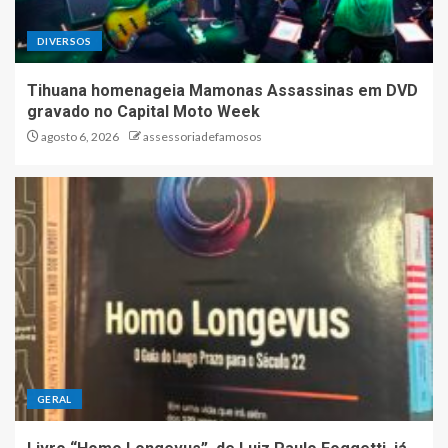
DIVERSOS
Tihuana homenageia Mamonas Assassinas em DVD
gravado no Capital Moto Week
agosto 6, 2026
assessoriadefamosos
GERAL