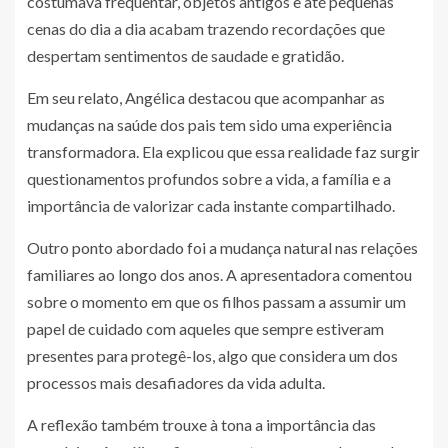
costumava frequentar, objetos antigos e até pequenas
cenas do dia a dia acabam trazendo recordações que
despertam sentimentos de saudade e gratidão.
Em seu relato, Angélica destacou que acompanhar as
mudanças na saúde dos pais tem sido uma experiência
transformadora. Ela explicou que essa realidade faz surgir
questionamentos profundos sobre a vida, a família e a
importância de valorizar cada instante compartilhado.
Outro ponto abordado foi a mudança natural nas relações
familiares ao longo dos anos. A apresentadora comentou
sobre o momento em que os filhos passam a assumir um
papel de cuidado com aqueles que sempre estiveram
presentes para protegê-los, algo que considera um dos
processos mais desafiadores da vida adulta.
A reflexão também trouxe à tona a importância das