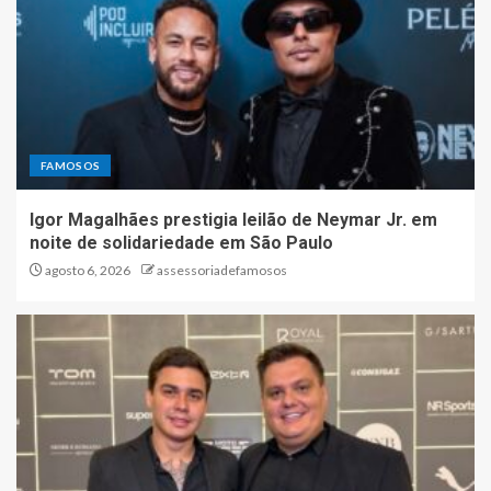
FAMOSOS
Igor Magalhães prestigia leilão de Neymar Jr. em
noite de solidariedade em São Paulo
agosto 6, 2026
assessoriadefamosos