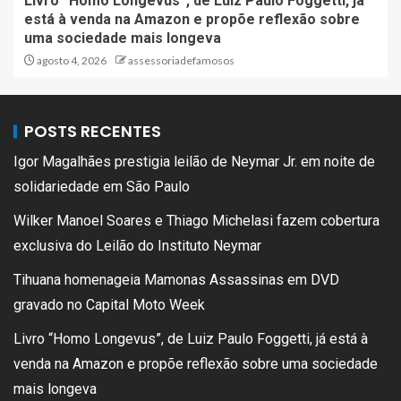
Livro “Homo Longevus”, de Luiz Paulo Foggetti, já
está à venda na Amazon e propõe reflexão sobre
uma sociedade mais longeva
agosto 4, 2026
assessoriadefamosos
POSTS RECENTES
Igor Magalhães prestigia leilão de Neymar Jr. em noite de
solidariedade em São Paulo
Wilker Manoel Soares e Thiago Michelasi fazem cobertura
exclusiva do Leilão do Instituto Neymar
Tihuana homenageia Mamonas Assassinas em DVD
gravado no Capital Moto Week
Livro “Homo Longevus”, de Luiz Paulo Foggetti, já está à
venda na Amazon e propõe reflexão sobre uma sociedade
mais longeva