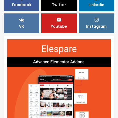
Facebook
Twitter
Linkedin
VK
Youtube
Instagram