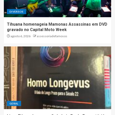
DIVERSOS
Tihuana homenageia Mamonas Assassinas em DVD
gravado no Capital Moto Week
agosto 6, 2026
assessoriadefamosos
GERAL