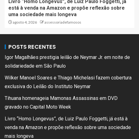
Livro “Homo Longevus”, de Luiz Paulo Foggetti, já
está à venda na Amazon e propõe reflexão sobre
uma sociedade mais longeva
agosto 4, 2026
assessoriadefamosos
POSTS RECENTES
Igor Magalhães prestigia leilão de Neymar Jr. em noite de
solidariedade em São Paulo
Wilker Manoel Soares e Thiago Michelasi fazem cobertura
exclusiva do Leilão do Instituto Neymar
Tihuana homenageia Mamonas Assassinas em DVD
gravado no Capital Moto Week
Livro “Homo Longevus”, de Luiz Paulo Foggetti, já está à
venda na Amazon e propõe reflexão sobre uma sociedade
mais longeva