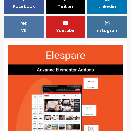
Facebook
Twitter
Linkedin
VK
Youtube
Instagram