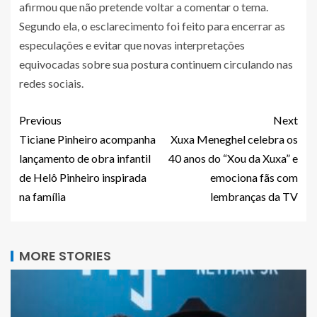
afirmou que não pretende voltar a comentar o tema.
Segundo ela, o esclarecimento foi feito para encerrar as
especulações e evitar que novas interpretações
equivocadas sobre sua postura continuem circulando nas
redes sociais.
Previous
Next
Ticiane Pinheiro acompanha
Xuxa Meneghel celebra os
lançamento de obra infantil
40 anos do “Xou da Xuxa” e
de Helô Pinheiro inspirada
emociona fãs com
na família
lembranças da TV
MORE STORIES