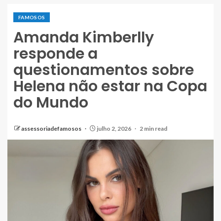
FAMOSOS
Amanda Kimberlly
responde a
questionamentos sobre
Helena não estar na Copa
do Mundo
assessoriadefamosos
julho 2, 2026
2 min read