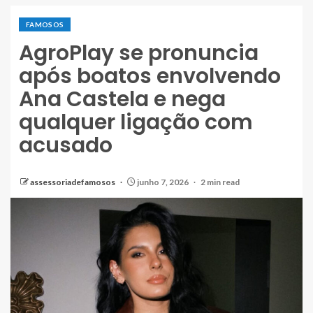
FAMOSOS
AgroPlay se pronuncia
após boatos envolvendo
Ana Castela e nega
qualquer ligação com
acusado
assessoriadefamosos
junho 7, 2026
2 min read