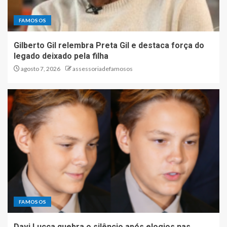
FAMOSOS
Gilberto Gil relembra Preta Gil e destaca força do
legado deixado pela filha
agosto 7, 2026
assessoriadefamosos
FAMOSOS
Davi Lucca quebra o silêncio após elogios nas