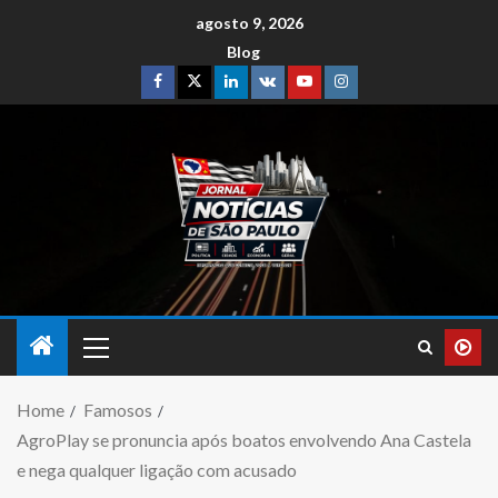
agosto 9, 2026
Blog
Home
Famosos
AgroPlay se pronuncia após boatos envolvendo Ana Castela
e nega qualquer ligação com acusado