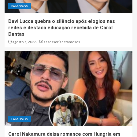
FAMOSOS
Davi Lucca quebra o silêncio após elogios nas
redes e destaca educação recebida de Carol
Dantas
agosto 7, 2026
assessoriadefamosos
FAMOSOS
Carol Nakamura deixa romance com Hungria em