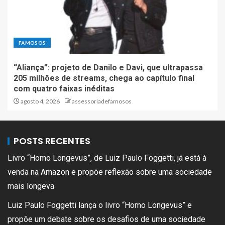
FAMOSOS
“Aliança”: projeto de Danilo e Davi, que ultrapassa
205 milhões de streams, chega ao capítulo final
com quatro faixas inéditas
agosto 4, 2026
assessoriadefamosos
POSTS RECENTES
Livro “Homo Longevus”, de Luiz Paulo Foggetti, já está à
venda na Amazon e propõe reflexão sobre uma sociedade
mais longeva
Luiz Paulo Foggetti lança o livro “Homo Longevus” e
propõe um debate sobre os desafios de uma sociedade