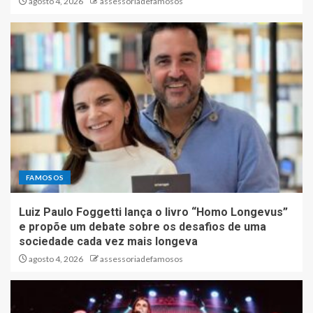
agosto 4, 2026
assessoriadefamosos
FAMOSOS
Luiz Paulo Foggetti lança o livro “Homo Longevus”
e propõe um debate sobre os desafios de uma
sociedade cada vez mais longeva
agosto 4, 2026
assessoriadefamosos