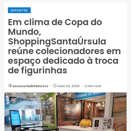
ESPORTES
Em clima de Copa do
Mundo,
ShoppingSantaÚrsula
reúne colecionadores em
espaço dedicado à troca
de figurinhas
assessoriadefamosos
maio 26, 2026
2 min read