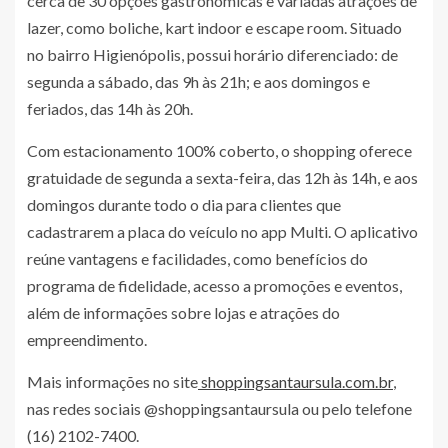
cerca de 30 opções gastronômicas e variadas atrações de
lazer, como boliche, kart indoor e escape room. Situado
no bairro Higienópolis, possui horário diferenciado: de
segunda a sábado, das 9h às 21h; e aos domingos e
feriados, das 14h às 20h.
Com estacionamento 100% coberto, o shopping oferece
gratuidade de segunda a sexta-feira, das 12h às 14h, e aos
domingos durante todo o dia para clientes que
cadastrarem a placa do veículo no app Multi. O aplicativo
reúne vantagens e facilidades, como benefícios do
programa de fidelidade, acesso a promoções e eventos,
além de informações sobre lojas e atrações do
empreendimento.
Mais informações no site
shoppingsantaursula.com.br
,
nas redes sociais @shoppingsantaursula ou pelo telefone
(16) 2102-7400.