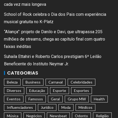
cada vez mais longeva
School of Rock celebra o Dia dos Pais com experiência
musical gratuita no K-Platz
“Aliança”: projeto de Danilo e Davi, que ultrapassa 205
milhões de streams, chega ao capítulo final com quatro
faixas inéditas
Suhaila Ettahiri e Roberto Carlos prestigiam 6º Leilão
Beneficente do Instituto Neymar Jr.
CATEGORIAS
Beleza
Business
Carnaval
Celebridades
Diversos
Educação
Esporte
Esportes
Eventos
Famosos
Geral
Grupo MW
Health
Influenciadores
Jurídico
Moda
Médicos
Música
Negócios
Newsbeat
Odonto
Religião