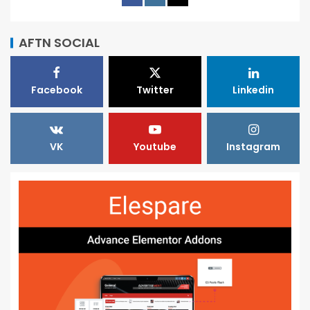
AFTN SOCIAL
Facebook
Twitter
Linkedin
VK
Youtube
Instagram